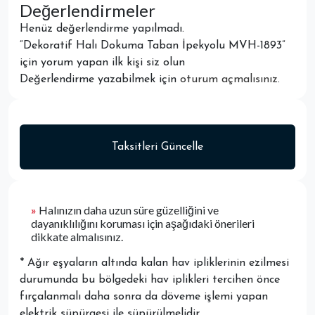
Değerlendirmeler
Henüz değerlendirme yapılmadı.
“Dekoratif Halı Dokuma Taban İpekyolu MVH-1893”
için yorum yapan ilk kişi siz olun
Değerlendirme yazabilmek için
oturum açmalısınız
.
Taksitleri Güncelle
»
Halınızın daha uzun süre güzelliğini ve
dayanıklılığını koruması için aşağıdaki önerileri
dikkate almalısınız.
* Ağır eşyaların altında kalan hav ipliklerinin ezilmesi
durumunda bu bölgedeki hav iplikleri tercihen önce
fırçalanmalı daha sonra da döveme işlemi yapan
elektrik süpürgesi ile süpürülmelidir.