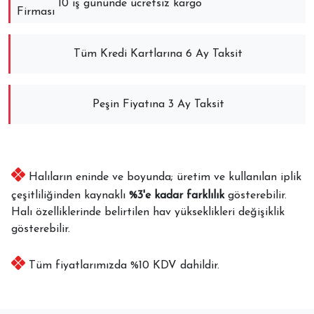
10 iş gününde ücretsiz kargo
Tüm Kredi Kartlarına 6 Ay Taksit
Peşin Fiyatına 3 Ay Taksit
Halıların eninde ve boyunda; üretim ve kullanılan iplik
çeşitliliğinden kaynaklı
%3'e kadar farklılık
gösterebilir.
Halı özelliklerinde belirtilen hav yükseklikleri değişiklik
gösterebilir.
Tüm fiyatlarımızda %10 KDV dahildir.