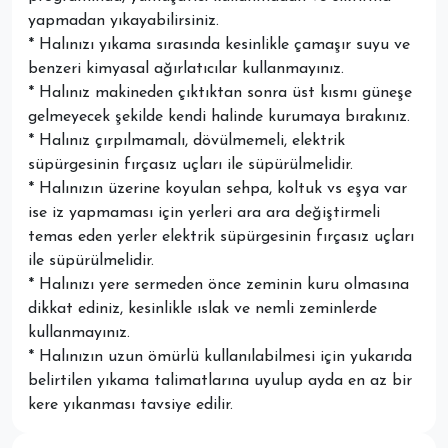
yapmadan yıkayabilirsiniz.
* Halınızı yıkama sırasında kesinlikle çamaşır suyu ve
benzeri kimyasal ağırlatıcılar kullanmayınız.
* Halınız makineden çıktıktan sonra üst kısmı güneşe
gelmeyecek şekilde kendi halinde kurumaya bırakınız.
* Halınız çırpılmamalı, dövülmemeli, elektrik
süpürgesinin fırçasız uçları ile süpürülmelidir.
* Halınızın üzerine koyulan sehpa, koltuk vs eşya var
ise iz yapmaması için yerleri ara ara değiştirmeli
temas eden yerler elektrik süpürgesinin fırçasız uçları
ile süpürülmelidir.
* Halınızı yere sermeden önce zeminin kuru olmasına
dikkat ediniz, kesinlikle ıslak ve nemli zeminlerde
kullanmayınız.
* Halınızın uzun ömürlü kullanılabilmesi için yukarıda
belirtilen yıkama talimatlarına uyulup ayda en az bir
kere yıkanması tavsiye edilir.