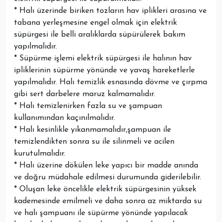
* Halı üzerinde biriken tozların hav iplikleri arasına ve
tabana yerleşmesine engel olmak için elektrik
süpürgesi ile belli aralıklarda süpürülerek bakım
yapılmalıdır.
* Süpürme işlemi elektrik süpürgesi ile halının hav
ipliklerinin süpürme yönünde ve yavaş hareketlerle
yapılmalıdır. Halı temizlik esnasında dövme ve çırpma
gibi sert darbelere maruz kalmamalıdır.
* Halı temizlenirken fazla su ve şampuan
kullanımından kaçınılmalıdır.
* Halı kesinlikle yıkanmamalıdır,şampuan ile
temizlendikten sonra su ile silinmeli ve acilen
kurutulmalıdır.
* Halı üzerine dökülen leke yapıcı bir madde anında
ve doğru müdahale edilmesi durumunda giderilebilir.
* Oluşan leke öncelikle elektrik süpürgesinin yüksek
kademesinde emilmeli ve daha sonra az miktarda su
ve halı şampuanı ile süpürme yönünde yapılacak