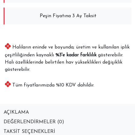
Peşin Fiyatına 3 Ay Taksit
Halıların eninde ve boyunda; üretim ve kullanılan iplik
çeşitliliğinden kaynaklı
%3'e kadar farklılık
gösterebilir.
Halı özelliklerinde belirtilen hav yükseklikleri değişiklik
gösterebilir.
Tüm fiyatlarımızda %10 KDV dahildir.
AÇIKLAMA
DEĞERLENDIRMELER (0)
TAKSIT SEÇENEKLERI