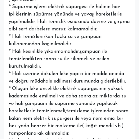
* Süpürme işlemi elektrik süpürgesi ile halının hav
ipliklerinin süpürme yönünde ve yavaş hareketlerle
yapılmalıdır. Halı temizlik esnasında dövme ve çırpma
gibi sert darbelere maruz kalmamalıdır.
* Halı temizlenirken fazla su ve şampuan
kullanımından kaçınılmalıdır.
* Halı kesinlikle yıkanmamalıdır,şampuan ile
temizlendikten sonra su ile silinmeli ve acilen
kurutulmalıdır.
* Halı üzerine dökülen leke yapıcı bir madde anında
ve doğru müdahale edilmesi durumunda giderilebilir.
* Oluşan leke öncelikle elektrik süpürgesinin yüksek
kademesinde emilmeli ve daha sonra az miktarda su
ve halı şampuanı ile süpürme yönünde yapılacak
hareketlerle temizlenmeli,temizleme işleminden sonra
kalan nem elektrik süpürgesi ile veya nem emici bir
bez yada benzer bir malzeme ile( kağıt mendil vb.)
tamponlanarak alınmalıdır.