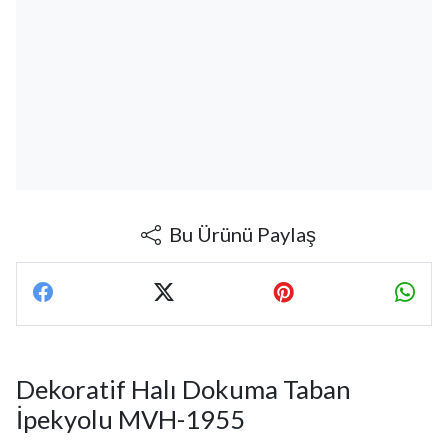
Bu Ürünü Paylaş
Dekoratif Halı Dokuma Taban
İpekyolu MVH-1955