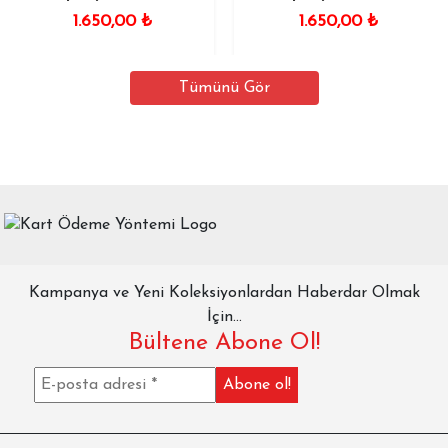
1.650,00
₺
1.650,00
₺
Tümünü Gör
Kampanya ve Yeni Koleksiyonlardan Haberdar Olmak
İçin...
Bültene Abone Ol!