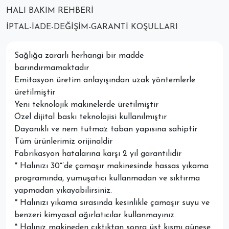
HALI BAKIM REHBERI
İPTAL-İADE-DEĞIŞIM-GARANTI KOŞULLARI
Sağlığa zararlı herhangi bir madde
barındırmamaktadır
Emitasyon üretim anlayışından uzak yöntemlerle
üretilmiştir
Yeni teknolojik makinelerde üretilmiştir
Özel dijital baskı teknolojisi kullanılmıştır
Dayanıklı ve nem tutmaz taban yapısına sahiptir
Tüm ürünlerimiz orijinaldir
Fabrikasyon hatalarına karşı 2 yıl garantilidir
* Halınızı 30°’de çamaşır makinesinde hassas yıkama
programında, yumuşatıcı kullanmadan ve sıktırma
yapmadan yıkayabilirsiniz.
* Halınızı yıkama sırasında kesinlikle çamaşır suyu ve
benzeri kimyasal ağırlatıcılar kullanmayınız.
* Halınız makineden çıktıktan sonra üst kısmı güneşe