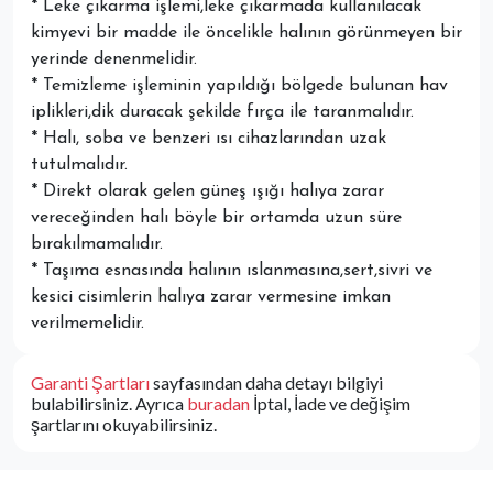
* Leke çıkarma işlemi,leke çıkarmada kullanılacak
kimyevi bir madde ile öncelikle halının görünmeyen bir
yerinde denenmelidir.
* Temizleme işleminin yapıldığı bölgede bulunan hav
iplikleri,dik duracak şekilde fırça ile taranmalıdır.
* Halı, soba ve benzeri ısı cihazlarından uzak
tutulmalıdır.
* Direkt olarak gelen güneş ışığı halıya zarar
vereceğinden halı böyle bir ortamda uzun süre
bırakılmamalıdır.
* Taşıma esnasında halının ıslanmasına,sert,sivri ve
kesici cisimlerin halıya zarar vermesine imkan
verilmemelidir.
Garanti Şartları
sayfasından daha detayı bilgiyi
bulabilirsiniz. Ayrıca
buradan
İptal, İade ve değişim
şartlarını okuyabilirsiniz.