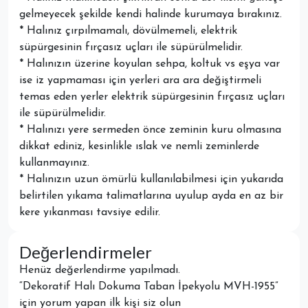
gelmeyecek şekilde kendi halinde kurumaya bırakınız.
* Halınız çırpılmamalı, dövülmemeli, elektrik
süpürgesinin fırçasız uçları ile süpürülmelidir.
* Halınızın üzerine koyulan sehpa, koltuk vs eşya var
ise iz yapmaması için yerleri ara ara değiştirmeli
temas eden yerler elektrik süpürgesinin fırçasız uçları
ile süpürülmelidir.
* Halınızı yere sermeden önce zeminin kuru olmasına
dikkat ediniz, kesinlikle ıslak ve nemli zeminlerde
kullanmayınız.
* Halınızın uzun ömürlü kullanılabilmesi için yukarıda
belirtilen yıkama talimatlarına uyulup ayda en az bir
kere yıkanması tavsiye edilir.
Değerlendirmeler
Henüz değerlendirme yapılmadı.
“Dekoratif Halı Dokuma Taban İpekyolu MVH-1955”
için yorum yapan ilk kişi siz olun