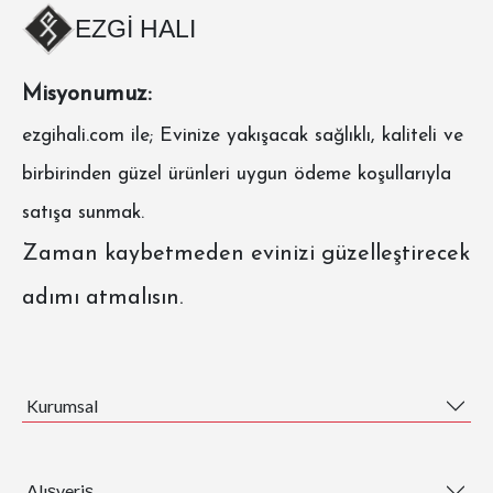
EZGİ HALI
Misyonumuz:
ezgihali.com
ile; Evinize yakışacak sağlıklı, kaliteli ve
birbirinden güzel ürünleri uygun ödeme koşullarıyla
satışa sunmak.
Zaman kaybetmeden evinizi güzelleştirecek
adımı atmalısın.
Kurumsal
Alışveriş