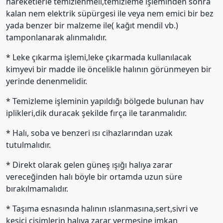
hareketlerle temizlenmeli,temizleme işleminden sonra
kalan nem elektrik süpürgesi ile veya nem emici bir bez
yada benzer bir malzeme ile( kağıt mendil vb.)
tamponlanarak alınmalıdır.
* Leke çıkarma işlemi,leke çıkarmada kullanılacak
kimyevi bir madde ile öncelikle halının görünmeyen bir
yerinde denenmelidir.
* Temizleme işleminin yapıldığı bölgede bulunan hav
iplikleri,dik duracak şekilde fırça ile taranmalıdır.
* Halı, soba ve benzeri ısı cihazlarından uzak
tutulmalıdır.
* Direkt olarak gelen güneş ışığı halıya zarar
vereceğinden halı böyle bir ortamda uzun süre
bırakılmamalıdır.
* Taşıma esnasında halının ıslanmasına,sert,sivri ve
kesici cisimlerin halıya zarar vermesine imkan