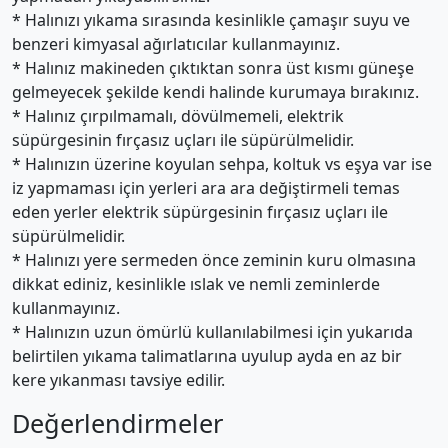
* Halınızı yıkama sırasında kesinlikle çamaşır suyu ve
benzeri kimyasal ağırlatıcılar kullanmayınız.
* Halınız makineden çıktıktan sonra üst kısmı güneşe
gelmeyecek şekilde kendi halinde kurumaya bırakınız.
* Halınız çırpılmamalı, dövülmemeli, elektrik
süpürgesinin fırçasız uçları ile süpürülmelidir.
* Halınızın üzerine koyulan sehpa, koltuk vs eşya var ise
iz yapmaması için yerleri ara ara değiştirmeli temas
eden yerler elektrik süpürgesinin fırçasız uçları ile
süpürülmelidir.
* Halınızı yere sermeden önce zeminin kuru olmasına
dikkat ediniz, kesinlikle ıslak ve nemli zeminlerde
kullanmayınız.
* Halınızın uzun ömürlü kullanılabilmesi için yukarıda
belirtilen yıkama talimatlarına uyulup ayda en az bir
kere yıkanması tavsiye edilir.
Değerlendirmeler