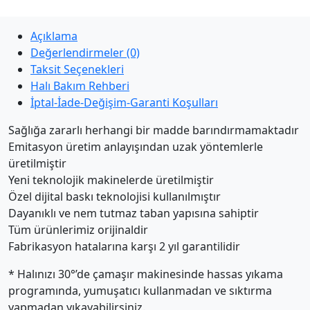
Açıklama
Değerlendirmeler (0)
Taksit Seçenekleri
Halı Bakım Rehberi
İptal-İade-Değişim-Garanti Koşulları
Sağlığa zararlı herhangi bir madde barındırmamaktadır
Emitasyon üretim anlayışından uzak yöntemlerle
üretilmiştir
Yeni teknolojik makinelerde üretilmiştir
Özel dijital baskı teknolojisi kullanılmıştır
Dayanıklı ve nem tutmaz taban yapısına sahiptir
Tüm ürünlerimiz orijinaldir
Fabrikasyon hatalarına karşı 2 yıl garantilidir
* Halınızı 30°’de çamaşır makinesinde hassas yıkama
programında, yumuşatıcı kullanmadan ve sıktırma
yapmadan yıkayabilirsiniz.