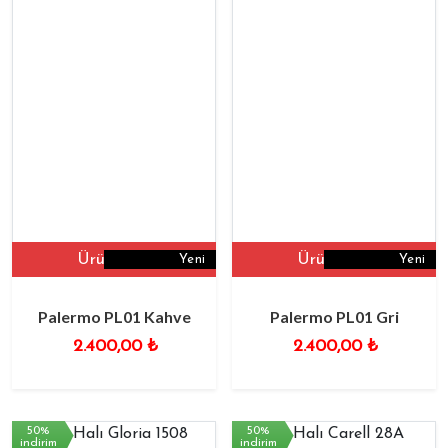
Ürüne Git
Ürüne Git
Yeni
Yeni
Palermo PL01 Kahve
Palermo PL01 Gri
2.400,00
₺
2.400,00
₺
50%
50%
indirim
indirim