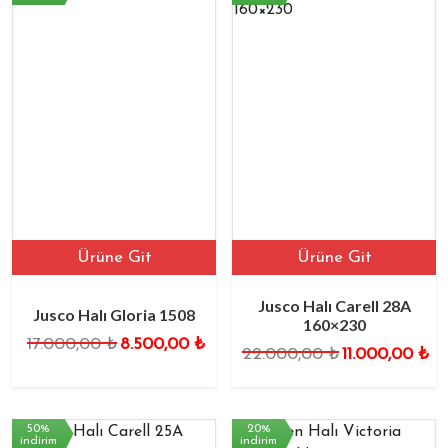
Ürüne Git
Ürüne Git
Jusco Halı Carell 28A
Jusco Halı Gloria 1508
160×230
17.000,00
₺
8.500,00
₺
22.000,00
₺
11.000,00
₺
50%
20%
indirim
indirim