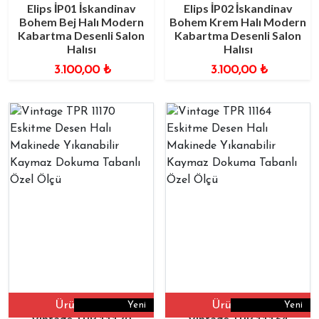
Elips İP01 İskandinav
Elips İP02 İskandinav
Bohem Bej Halı Modern
Bohem Krem Halı Modern
Kabartma Desenli Salon
Kabartma Desenli Salon
Halısı
Halısı
3.100,00
₺
3.100,00
₺
Ürüne Git
Ürüne Git
Yeni
Yeni
Vintage TPR 11170
Vintage TPR 11164