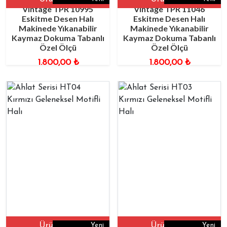
Vintage TPR 10995
Vintage TPR 11046
Eskitme Desen Halı
Eskitme Desen Halı
Makinede Yıkanabilir
Makinede Yıkanabilir
Kaymaz Dokuma Tabanlı
Kaymaz Dokuma Tabanlı
Özel Ölçü
Özel Ölçü
1.800,00
₺
1.800,00
₺
Ürüne Git
Ürüne Git
Yeni
Yeni