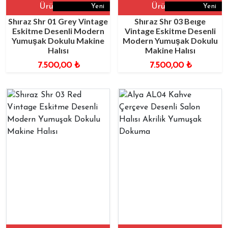
Ürüne Git
Ürüne Git
Yeni
Yeni
Shıraz Shr 01 Grey Vintage
Shıraz Shr 03 Beıge
Eskitme Desenli Modern
Vintage Eskitme Desenli
Yumuşak Dokulu Makine
Modern Yumuşak Dokulu
Halısı
Makine Halısı
7.500,00
₺
7.500,00
₺