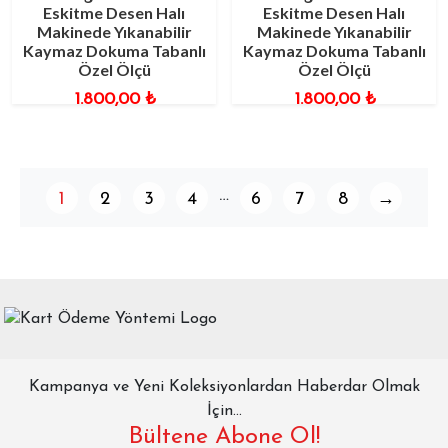
Eskitme Desen Halı
Eskitme Desen Halı
Makinede Yıkanabilir
Makinede Yıkanabilir
Kaymaz Dokuma Tabanlı
Kaymaz Dokuma Tabanlı
Özel Ölçü
Özel Ölçü
1.800,00
₺
1.800,00
₺
…
1
2
3
4
6
7
8
→
Kampanya ve Yeni Koleksiyonlardan Haberdar Olmak
İçin...
Bültene Abone Ol!