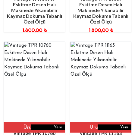
Eskitme Desen Halı
Eskitme Desen Halı
Makinede Yıkanabilir
Makinede Yıkanabilir
Kaymaz Dokuma Tabanlı
Kaymaz Dokuma Tabanlı
Özel Ölçü
Özel Ölçü
1.800,00
₺
1.800,00
₺
Ürüne Git
Ürüne Git
Yeni
Yeni
Vintage TPR 10760
Vintage TPR 11163