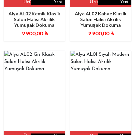
Ürüne Git
Ürüne Git
Yeni
Yeni
Alya AL02 Kemik Klasik
Alya AL02 Kahve Klasik
Salon Halısı Akrilik
Salon Halısı Akrilik
Yumuşak Dokuma
Yumuşak Dokuma
2.900,00
₺
2.900,00
₺