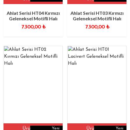
Ahlat Serisi HT04 Kırmızı
Ahlat Serisi HT03 Kırmızı
Geleneksel Motifli Halı
Geleneksel Motifli Halı
7.300,00
₺
7.300,00
₺
Ürüne Git
Ürüne Git
Yeni
Yeni