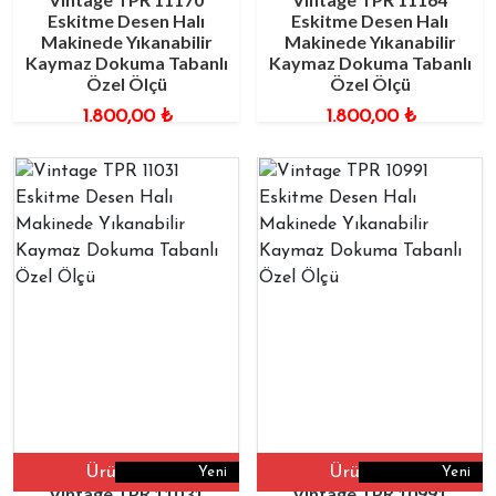
Eskitme Desen Halı
Eskitme Desen Halı
Makinede Yıkanabilir
Makinede Yıkanabilir
Kaymaz Dokuma Tabanlı
Kaymaz Dokuma Tabanlı
Özel Ölçü
Özel Ölçü
1.800,00
₺
1.800,00
₺
Ürüne Git
Ürüne Git
Yeni
Yeni
Vintage TPR 11031
Vintage TPR 10991