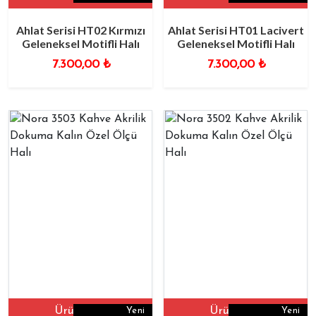
Ahlat Serisi HT02 Kırmızı
Ahlat Serisi HT01 Lacivert
Geleneksel Motifli Halı
Geleneksel Motifli Halı
7.300,00
₺
7.300,00
₺
Ürüne Git
Ürüne Git
Yeni
Yeni