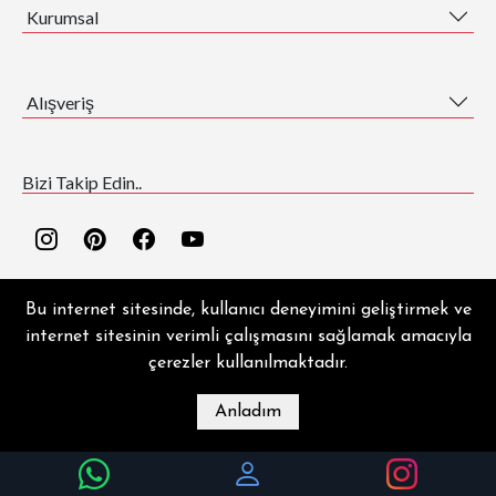
Kurumsal
Alışveriş
Bizi Takip Edin..
Bu internet sitesinde, kullanıcı deneyimini geliştirmek ve
internet sitesinin verimli çalışmasını sağlamak amacıyla
çerezler kullanılmaktadır.
EZGİ HALI ® | Copyright © 2026 | Tüm hakları saklıdır.
Anladım
MAĞAZA
BLOG
İLETIŞIM
HESABIM