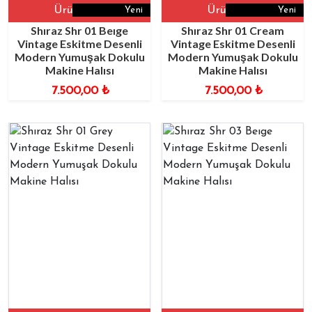
Ürüne Git
Ürüne Git
Yeni
Yeni
Shıraz Shr 01 Beıge
Shıraz Shr 01 Cream
Vintage Eskitme Desenli
Vintage Eskitme Desenli
Modern Yumuşak Dokulu
Modern Yumuşak Dokulu
Makine Halısı
Makine Halısı
7.500,00
₺
7.500,00
₺