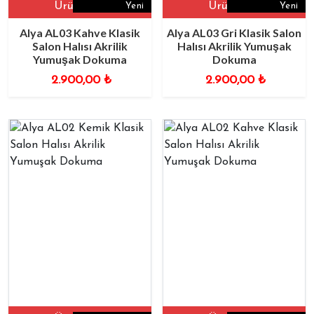
Ürüne Git
Ürüne Git
Yeni
Yeni
Alya AL03 Kahve Klasik
Alya AL03 Gri Klasik Salon
Salon Halısı Akrilik
Halısı Akrilik Yumuşak
Yumuşak Dokuma
Dokuma
2.900,00
₺
2.900,00
₺