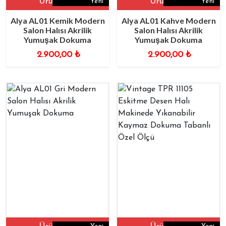
Ürüne Git
Ürüne Git
Yeni
Yeni
Alya AL01 Kemik Modern
Alya AL01 Kahve Modern
Salon Halısı Akrilik
Salon Halısı Akrilik
Yumuşak Dokuma
Yumuşak Dokuma
2.900,00
₺
2.900,00
₺