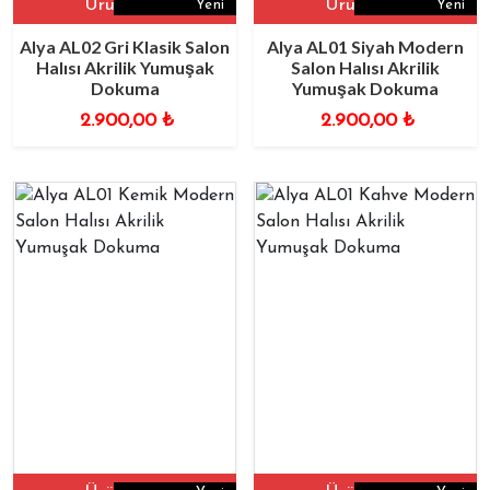
Ürüne Git
Ürüne Git
Yeni
Yeni
Alya AL02 Gri Klasik Salon
Alya AL01 Siyah Modern
Halısı Akrilik Yumuşak
Salon Halısı Akrilik
Dokuma
Yumuşak Dokuma
2.900,00
₺
2.900,00
₺