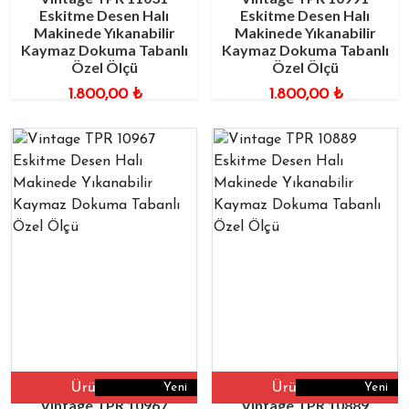
Eskitme Desen Halı
Eskitme Desen Halı
Makinede Yıkanabilir
Makinede Yıkanabilir
Kaymaz Dokuma Tabanlı
Kaymaz Dokuma Tabanlı
Özel Ölçü
Özel Ölçü
1.800,00
₺
1.800,00
₺
Ürüne Git
Ürüne Git
Yeni
Yeni
Vintage TPR 10967
Vintage TPR 10889