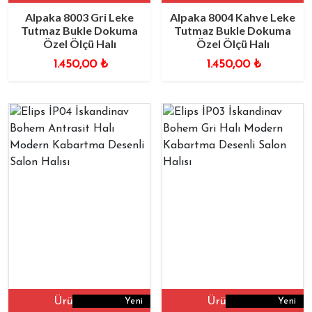
Alpaka 8003 Gri Leke
Alpaka 8004 Kahve Leke
Tutmaz Bukle Dokuma
Tutmaz Bukle Dokuma
Özel Ölçü Halı
Özel Ölçü Halı
1.450,00
₺
1.450,00
₺
Ürüne Git
Ürüne Git
Yeni
Yeni