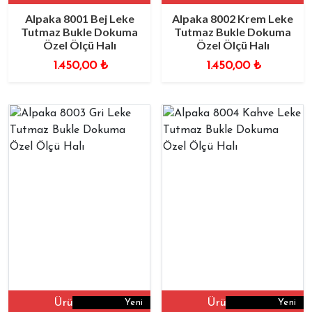
Alpaka 8001 Bej Leke
Alpaka 8002 Krem Leke
Tutmaz Bukle Dokuma
Tutmaz Bukle Dokuma
Özel Ölçü Halı
Özel Ölçü Halı
1.450,00
₺
1.450,00
₺
Ürüne Git
Ürüne Git
Yeni
Yeni