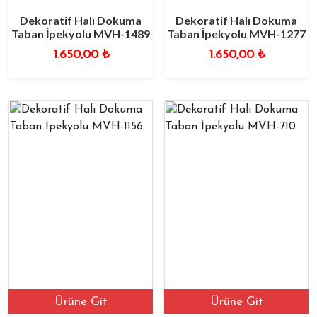
Dekoratif Halı Dokuma
Dekoratif Halı Dokuma
Taban İpekyolu MVH-1489
Taban İpekyolu MVH-1277
1.650,00
₺
1.650,00
₺
Ürüne Git
Ürüne Git