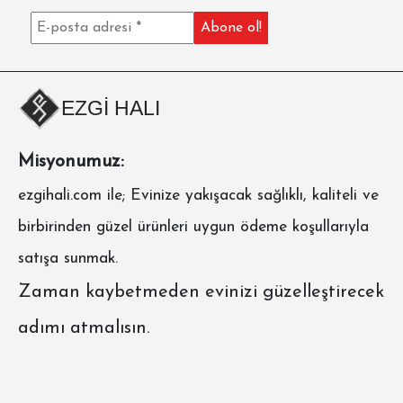
EZGİ HALI
Misyonumuz:
ezgihali.com
ile; Evinize yakışacak sağlıklı, kaliteli ve
birbirinden güzel ürünleri uygun ödeme koşullarıyla
satışa sunmak.
Zaman kaybetmeden evinizi güzelleştirecek
adımı atmalısın.