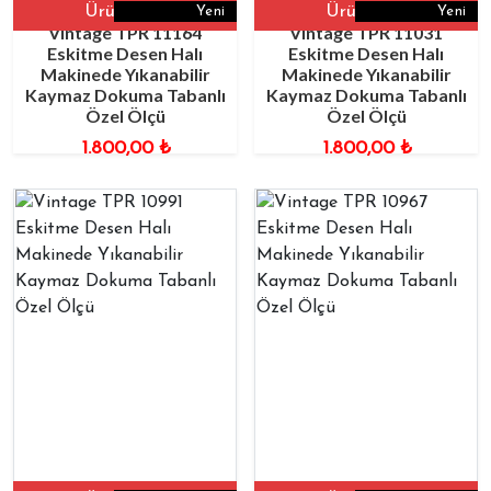
Ürüne Git
Ürüne Git
Yeni
Yeni
Vintage TPR 11164
Vintage TPR 11031
Eskitme Desen Halı
Eskitme Desen Halı
Makinede Yıkanabilir
Makinede Yıkanabilir
Kaymaz Dokuma Tabanlı
Kaymaz Dokuma Tabanlı
Özel Ölçü
Özel Ölçü
1.800,00
₺
1.800,00
₺