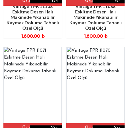
Ürüne Git
Ürüne Git
Yeni
Yeni
Vintage TPR 11108
Vintage TPR 11088
Eskitme Desen Halı
Eskitme Desen Halı
Makinede Yıkanabilir
Makinede Yıkanabilir
Kaymaz Dokuma Tabanlı
Kaymaz Dokuma Tabanlı
Özel Ölçü
Özel Ölçü
1.800,00
₺
1.800,00
₺