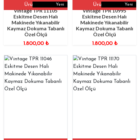
Ürüne Git
Ürüne Git
Yeni
Yeni
Vintage TPR 11105
Vintage TPR 10995
Eskitme Desen Halı
Eskitme Desen Halı
Makinede Yıkanabilir
Makinede Yıkanabilir
Kaymaz Dokuma Tabanlı
Kaymaz Dokuma Tabanlı
Özel Ölçü
Özel Ölçü
1.800,00
₺
1.800,00
₺