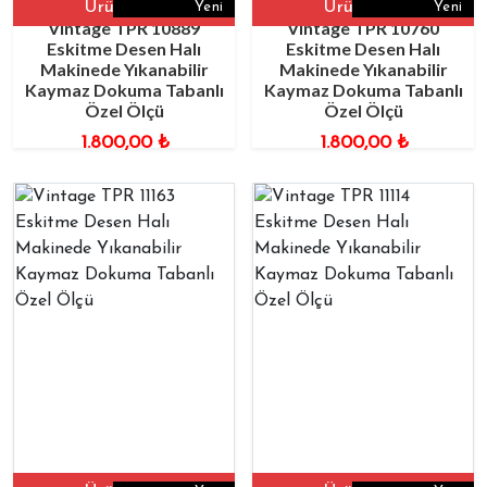
Ürüne Git
Ürüne Git
Yeni
Yeni
Vintage TPR 10889
Vintage TPR 10760
Eskitme Desen Halı
Eskitme Desen Halı
Makinede Yıkanabilir
Makinede Yıkanabilir
Kaymaz Dokuma Tabanlı
Kaymaz Dokuma Tabanlı
Özel Ölçü
Özel Ölçü
1.800,00
₺
1.800,00
₺