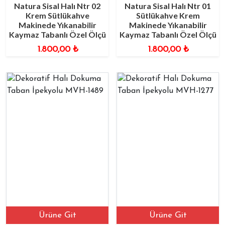
Natura Sisal Halı Ntr 02
Natura Sisal Halı Ntr 01
Krem Sütlükahve
Sütlükahve Krem
Makinede Yıkanabilir
Makinede Yıkanabilir
Kaymaz Tabanlı Özel Ölçü
Kaymaz Tabanlı Özel Ölçü
1.800,00
₺
1.800,00
₺
Ürüne Git
Ürüne Git