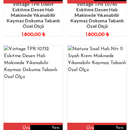
Vintage TPR 10809
Vintage TPR 10745
Eskitme Desen Halı
Eskitme Desen Halı
Makinede Yıkanabilir
Makinede Yıkanabilir
Kaymaz Dokuma Tabanlı
Kaymaz Dokuma Tabanlı
Özel Ölçü
Özel Ölçü
1.800,00
₺
1.800,00
₺
Ürüne Git
Ürüne Git
Yeni
Yeni