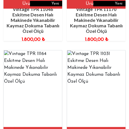
Ürüne Git
Ürüne Git
Yeni
Yeni
Vintage TPR 11046
Vintage TPR 11170
Eskitme Desen Halı
Eskitme Desen Halı
Makinede Yıkanabilir
Makinede Yıkanabilir
Kaymaz Dokuma Tabanlı
Kaymaz Dokuma Tabanlı
Özel Ölçü
Özel Ölçü
1.800,00
₺
1.800,00
₺