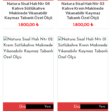
Natura Sisal Halı Ntr 04
Natura Sisal Halı Ntr 03
Kahve Sütlükahve
Kahve Krem Makinede
Makinede Yıkanabilir
Yıkanabilir Kaymaz
Kaymaz Tabanlı Özel Ölçü
Tabanlı Özel Ölçü
1.800,00
₺
1.800,00
₺
Ürüne Git
Ürüne Git
Yeni
Yeni