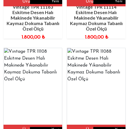
Ürüne Git
Ürüne Git
Yeni
Yeni
Vintage TPR 11163
Vintage TPR 11114
Eskitme Desen Halı
Eskitme Desen Halı
Makinede Yıkanabilir
Makinede Yıkanabilir
Kaymaz Dokuma Tabanlı
Kaymaz Dokuma Tabanlı
Özel Ölçü
Özel Ölçü
1.800,00
₺
1.800,00
₺