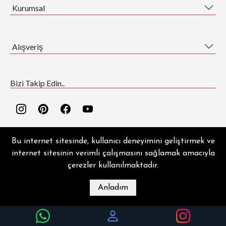
Kurumsal
Alışveriş
Bizi Takip Edin..
Bu internet sitesinde, kullanıcı deneyimini geliştirmek ve
internet sitesinin verimli çalışmasını sağlamak amacıyla
çerezler kullanılmaktadır.
EZGİ HALI ® | Copyright © 2026 | Tüm hakları saklıdır.
Anladım
MAĞAZA
BLOG
İLETIŞIM
HESABIM