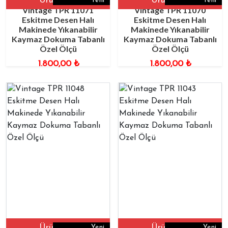
Ürüne Git
Ürüne Git
Yeni
Yeni
Vintage TPR 11071
Vintage TPR 11070
Eskitme Desen Halı
Eskitme Desen Halı
Makinede Yıkanabilir
Makinede Yıkanabilir
Kaymaz Dokuma Tabanlı
Kaymaz Dokuma Tabanlı
Özel Ölçü
Özel Ölçü
1.800,00
₺
1.800,00
₺
Ürüne Git
Ürüne Git
Yeni
Yeni