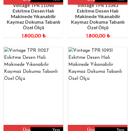
Vintage TPR 11048
Vintage TPR 11043
Eskitme Desen Halı
Eskitme Desen Halı
Makinede Yıkanabilir
Makinede Yıkanabilir
Kaymaz Dokuma Tabanlı
Kaymaz Dokuma Tabanlı
Özel Ölçü
Özel Ölçü
1.800,00
₺
1.800,00
₺
Ürüne Git
Ürüne Git
Yeni
Yeni