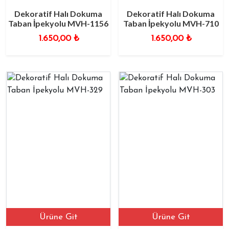
Dekoratif Halı Dokuma
Dekoratif Halı Dokuma
Taban İpekyolu MVH-1156
Taban İpekyolu MVH-710
1.650,00
₺
1.650,00
₺
Ürüne Git
Ürüne Git