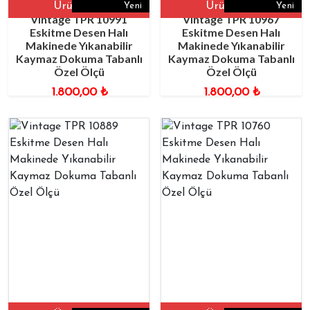
Ürüne Git
Ürüne Git
Yeni
Yeni
Vintage TPR 10991
Vintage TPR 10967
Eskitme Desen Halı
Eskitme Desen Halı
Makinede Yıkanabilir
Makinede Yıkanabilir
Kaymaz Dokuma Tabanlı
Kaymaz Dokuma Tabanlı
Özel Ölçü
Özel Ölçü
1.800,00
₺
1.800,00
₺