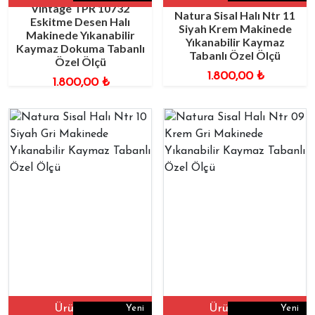
Vintage TPR 10732
Natura Sisal Halı Ntr 11
Eskitme Desen Halı
Siyah Krem Makinede
Makinede Yıkanabilir
Yıkanabilir Kaymaz
Kaymaz Dokuma Tabanlı
Tabanlı Özel Ölçü
Özel Ölçü
1.800,00
₺
1.800,00
₺
Ürüne Git
Ürüne Git
Yeni
Yeni