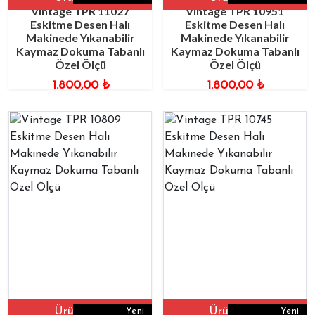
Vintage TPR 11027
Vintage TPR 10951
Eskitme Desen Halı
Eskitme Desen Halı
Makinede Yıkanabilir
Makinede Yıkanabilir
Kaymaz Dokuma Tabanlı
Kaymaz Dokuma Tabanlı
Özel Ölçü
Özel Ölçü
1.800,00
₺
1.800,00
₺
Ürüne Git
Ürüne Git
Yeni
Yeni