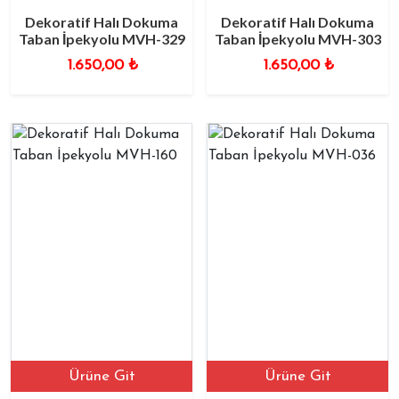
Dekoratif Halı Dokuma
Dekoratif Halı Dokuma
Taban İpekyolu MVH-329
Taban İpekyolu MVH-303
1.650,00
₺
1.650,00
₺
Ürüne Git
Ürüne Git