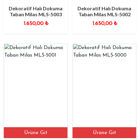
Dekoratif Halı Dokuma
Dekoratif Halı Dokuma
Taban Milas MLS-5003
Taban Milas MLS-5002
1.650,00
₺
1.650,00
₺
Ürüne Git
Ürüne Git