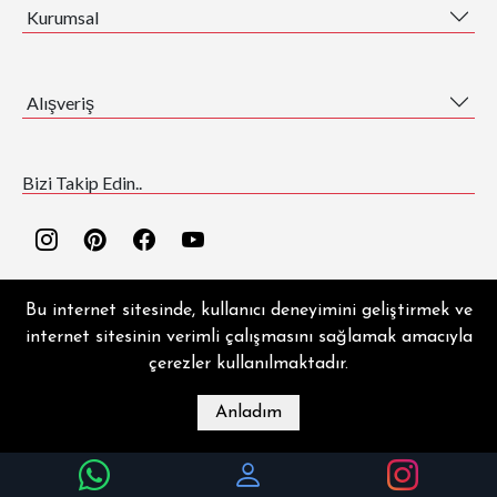
Kurumsal
Alışveriş
Bizi Takip Edin..
Bu internet sitesinde, kullanıcı deneyimini geliştirmek ve
internet sitesinin verimli çalışmasını sağlamak amacıyla
çerezler kullanılmaktadır.
EZGİ HALI ® | Copyright © 2026 | Tüm hakları saklıdır.
Anladım
MAĞAZA
BLOG
İLETIŞIM
HESABIM