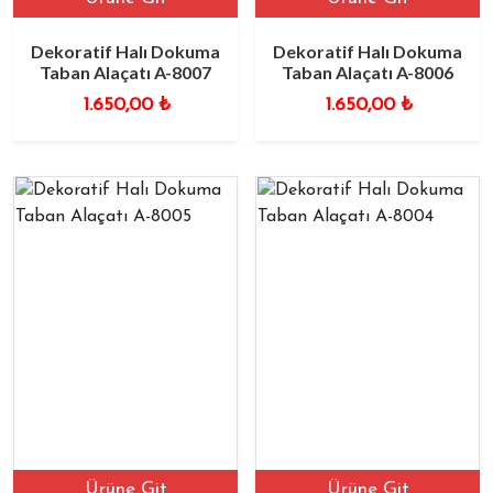
Dekoratif Halı Dokuma
Dekoratif Halı Dokuma
Taban Alaçatı A-8007
Taban Alaçatı A-8006
1.650,00
₺
1.650,00
₺
Ürüne Git
Ürüne Git