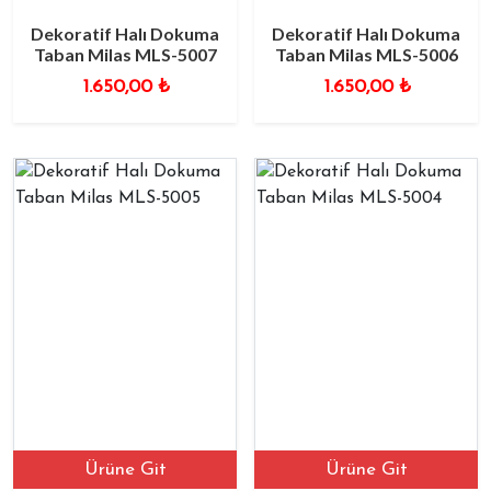
Dekoratif Halı Dokuma
Dekoratif Halı Dokuma
Taban Milas MLS-5007
Taban Milas MLS-5006
1.650,00
₺
1.650,00
₺
Ürüne Git
Ürüne Git