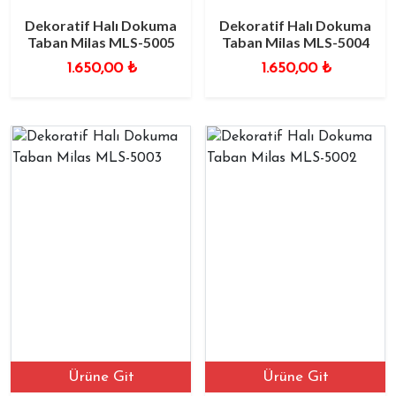
Dekoratif Halı Dokuma
Dekoratif Halı Dokuma
Taban Milas MLS-5005
Taban Milas MLS-5004
1.650,00
₺
1.650,00
₺
Ürüne Git
Ürüne Git