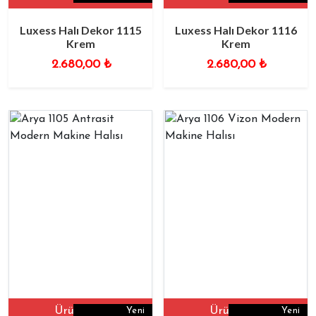
Luxess Halı Dekor 1115
Luxess Halı Dekor 1116
Krem
Krem
2.680,00
₺
2.680,00
₺
Ürüne Git
Ürüne Git
Yeni
Yeni