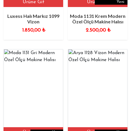
Ürüne Git
Ürüne Git
Yeni
Luxess Halı Markız 1099
Moda 1131 Krem Modern
Vizon
Özel Ölçü Makine Halısı
1.850,00
₺
2.500,00
₺