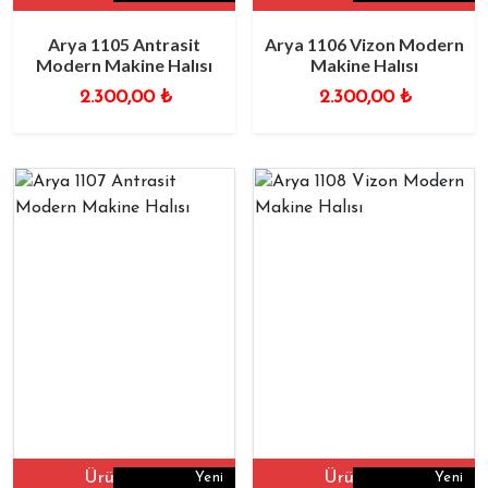
Arya 1105 Antrasit
Arya 1106 Vizon Modern
Modern Makine Halısı
Makine Halısı
2.300,00
₺
2.300,00
₺
Ürüne Git
Ürüne Git
Yeni
Yeni