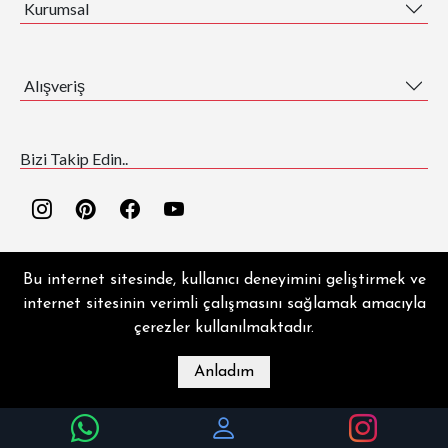
Kurumsal
Alışveriş
Bizi Takip Edin..
Bu internet sitesinde, kullanıcı deneyimini geliştirmek ve
internet sitesinin verimli çalışmasını sağlamak amacıyla
çerezler kullanılmaktadır.
EZGİ HALI ® | Copyright © 2026 | Tüm hakları saklıdır.
Anladım
MAĞAZA
BLOG
İLETIŞIM
HESABIM