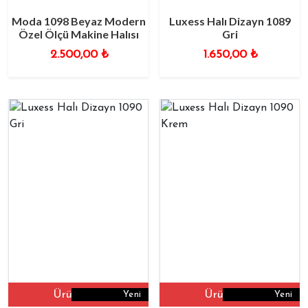
Moda 1098 Beyaz Modern
Luxess Halı Dizayn 1089
Özel Ölçü Makine Halısı
Gri
2.500,00
₺
1.650,00
₺
Ürüne Git
Ürüne Git
Yeni
Yeni