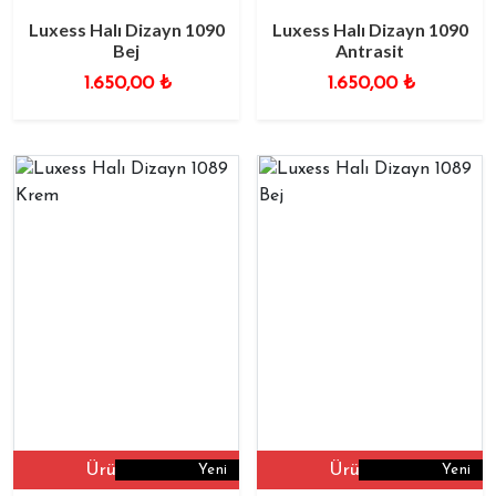
Luxess Halı Dizayn 1090
Luxess Halı Dizayn 1090
Bej
Antrasit
1.650,00
₺
1.650,00
₺
Ürüne Git
Ürüne Git
Yeni
Yeni