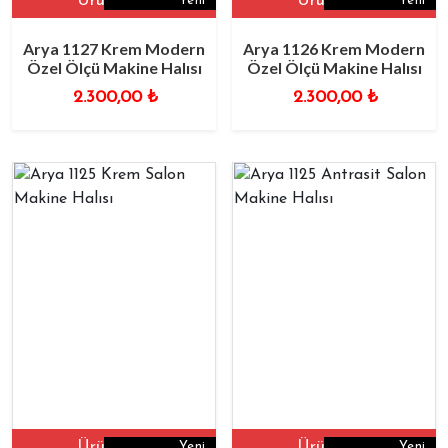
Ürüne Git
Ürüne Git
Yeni
Yeni
Arya 1127 Krem Modern
Arya 1126 Krem Modern
Özel Ölçü Makine Halısı
Özel Ölçü Makine Halısı
2.300,00
₺
2.300,00
₺
Ürüne Git
Ürüne Git
Yeni
Yeni