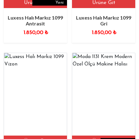
Ürüne Git
Ürüne Git
Yeni
Luxess Halı Markız 1099
Luxess Halı Markız 1099
Antrasit
Gri
1.850,00
₺
1.850,00
₺