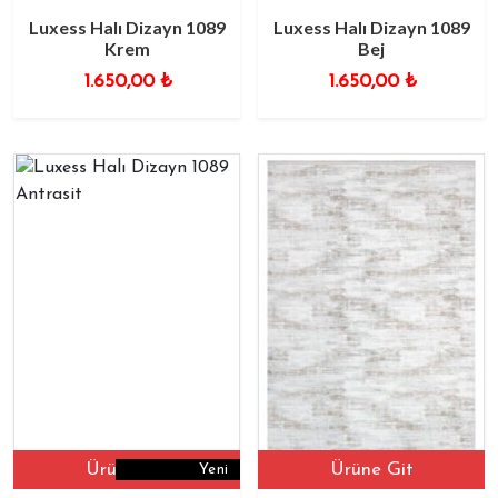
Luxess Halı Dizayn 1089
Luxess Halı Dizayn 1089
Krem
Bej
1.650,00
₺
1.650,00
₺
Ürüne Git
Ürüne Git
Yeni