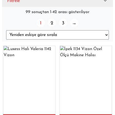
Filtrele
99 sonuçtan 1-42 arası gösteriliyor
1
2
3
→