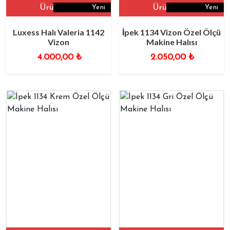
Ürüne Git
Ürüne Git
Yeni
Yeni
Luxess Halı Valeria 1142
İpek 1134 Vizon Özel Ölçü
Vizon
Makine Halısı
4.000,00
₺
2.050,00
₺