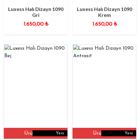
Luxess Halı Dizayn 1090
Luxess Halı Dizayn 1090
Gri
Krem
1.650,00
₺
1.650,00
₺
Ürüne Git
Ürüne Git
Yeni
Yeni