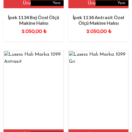
Ürüne Git
Ürüne Git
Yeni
Yeni
İpek 1134 Bej Özel Ölçü
İpek 1134 Antrasit Özel
Makine Halısı
Ölçü Makine Halısı
2.050,00
₺
2.050,00
₺