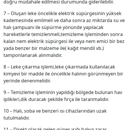
doğru müdahale edilmesi durumunda giderilebilir.
7 – Oluşan leke öncelikle elektrik süpürgesinin yüksek
kademesinde emilmeli ve daha sonra az miktarda su ve
halı şampuanı ile süpürme yönünde yapılacak
hareketlerle temizlenmeli,temizleme işleminden sonra
kalan nem elektrik süpürgesi ile veya nem emici bir bez
yada benzer bir malzeme ile( kağıt mendil vb.)
tamponlanarak alınmalıdır.
8 – Leke çıkarma işlemi,leke çıkarmada kullanılacak
kimyevi bir madde ile öncelikle halının görünmeyen bir
yerinde denenmelidir.
9 – Temizleme işleminin yapıldığı bölgede bulunan hav
iplikleri,dik duracak şekilde fırça ile taranmalıdır.
10 – Halı, soba ve benzeri ısı cihazlarından uzak
tutulmalıdır.
11 – Direkt olarak gelen güneş ışığı halıya zarar