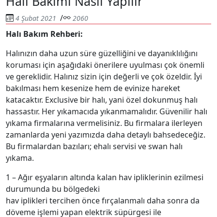
Halı Bakımı Nasıl Yapılır
/
4 Şubat 2021
2060
Halı Bakım Rehberi:
Halınızın daha uzun süre güzelliğini ve dayanıklılığını
koruması için aşağıdaki önerilere uyulması çok önemli
ve gereklidir. Halınız sizin için değerli ve çok özeldir. İyi
bakılması hem kesenize hem de evinize hareket
katacaktır. Exclusive bir halı, yani özel dokunmuş halı
hassastır. Her yıkamacıda yıkanmamalıdır. Güvenilir halı
yıkama firmalarına vermelisiniz. Bu firmalara ilerleyen
zamanlarda yeni yazımızda daha detaylı bahsedeceğiz.
Bu firmalardan bazıları; ehalı servisi ve swan halı
yıkama.
1 – Ağır eşyaların altında kalan hav ipliklerinin ezilmesi
durumunda bu bölgedeki
hav iplikleri tercihen önce fırçalanmalı daha sonra da
döveme işlemi yapan elektrik süpürgesi ile