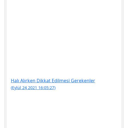
Halı Alırken Dikkat Edilmesi Gerekenler
(Eylül 24 2021 16:05:27)