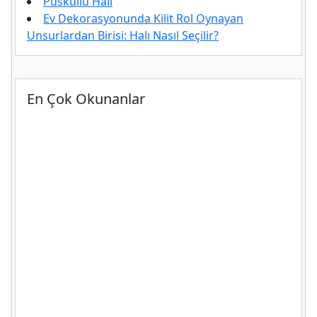
Püsküllü Halı
Ev Dekorasyonunda Kilit Rol Oynayan
Unsurlardan Birisi: Halı Nasıl Seçilir?
En Çok Okunanlar