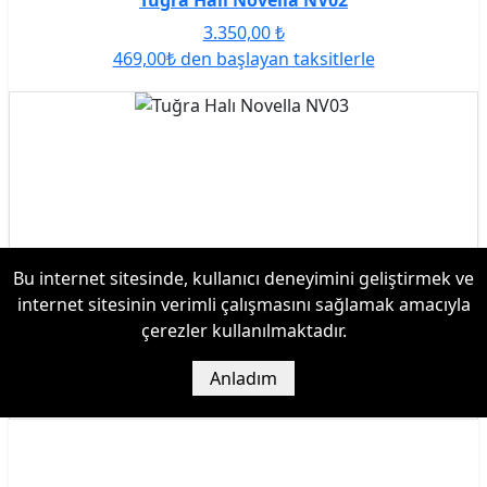
3.350,00
₺
469,00₺ den başlayan taksitlerle
Bu internet sitesinde, kullanıcı deneyimini geliştirmek ve
internet sitesinin verimli çalışmasını sağlamak amacıyla
çerezler kullanılmaktadır.
Anladım
Ürüne Git