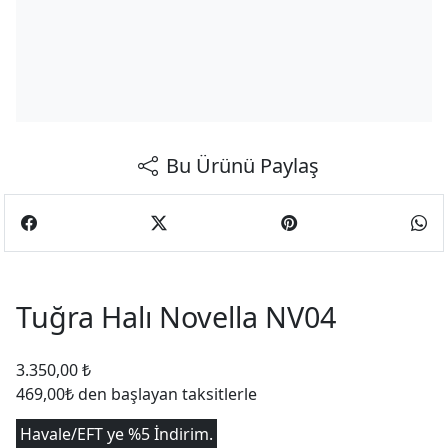
Bu Ürünü Paylaş
Tuğra Halı Novella NV04
3.350,00
₺
469,00₺ den başlayan taksitlerle
Havale/EFT ye %5 İndirim.