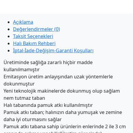
Açıklama
Değerlendirmeler (0)
Taksit Seçenekleri
Halı Bakım Rehberi
İptal-İade-Değişim-Garanti Koşulları
Üretiminde sağlığa zararlı hiçbir madde
kullanılmamıştır
Emitasyon üretim anlayışından uzak yöntemlerle
dokunmuştur
Yeni teknolojik makinelerde dokunmuş olup sağlam
nem tutmaz taban
Halı tabanında pamuk atkı kullanılmıştır
Pamuk atkı taban; halınızın daha yumuşak ve zemine
daha iyi oturmasını sağlar
Pamuk atkı tabana sahip ürünlerin enlerinde 2 ile 3 cm