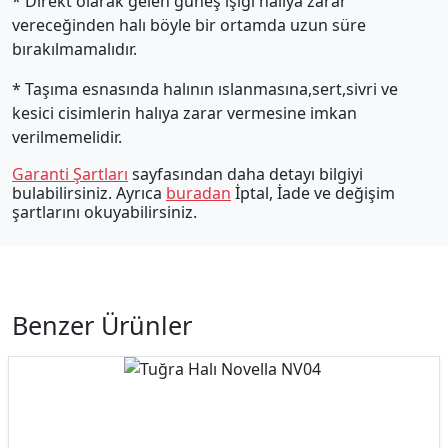
* Direkt olarak gelen güneş ışığı halıya zarar
vereceğinden halı böyle bir ortamda uzun süre
bırakılmamalıdır.
* Taşıma esnasında halının ıslanmasına,sert,sivri ve
kesici cisimlerin halıya zarar vermesine imkan
verilmemelidir.
Garanti Şartları
sayfasından daha detayı bilgiyi
bulabilirsiniz. Ayrıca
buradan
İptal, İade ve değişim
şartlarını okuyabilirsiniz.
Benzer Ürünler