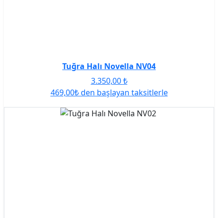
Tuğra Halı Novella NV04
3.350,00
₺
469,00₺ den başlayan taksitlerle
Tümünü Gör