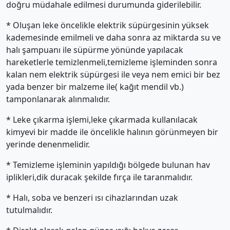
doğru müdahale edilmesi durumunda giderilebilir.
* Oluşan leke öncelikle elektrik süpürgesinin yüksek
kademesinde emilmeli ve daha sonra az miktarda su ve
halı şampuanı ile süpürme yönünde yapılacak
hareketlerle temizlenmeli,temizleme işleminden sonra
kalan nem elektrik süpürgesi ile veya nem emici bir bez
yada benzer bir malzeme ile( kağıt mendil vb.)
tamponlanarak alınmalıdır.
* Leke çıkarma işlemi,leke çıkarmada kullanılacak
kimyevi bir madde ile öncelikle halının görünmeyen bir
yerinde denenmelidir.
* Temizleme işleminin yapıldığı bölgede bulunan hav
iplikleri,dik duracak şekilde fırça ile taranmalıdır.
* Halı, soba ve benzeri ısı cihazlarından uzak
tutulmalıdır.