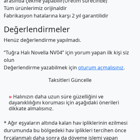
arasında çekme yapabilir(Üretim sürecinde)
Tüm ürünlerimiz orijinaldir
Fabrikasyon hatalarına karşı 2 yıl garantilidir
Değerlendirmeler
Henüz değerlendirme yapılmadı.
“Tuğra Halı Novella NV04” için yorum yapan ilk kişi siz
olun
Değerlendirme yazabilmek için
oturum açmalısınız
.
Taksitleri Güncelle
»
Halınızın daha uzun süre güzelliğini ve
dayanıklılığını koruması için aşağıdaki önerileri
dikkate almalısınız.
* Ağır eşyaların altında kalan hav ipliklerinin ezilmesi
durumunda bu bölgedeki hav iplikleri tercihen önce
fırçalanmalı daha sonra da döveme işlemi yapan