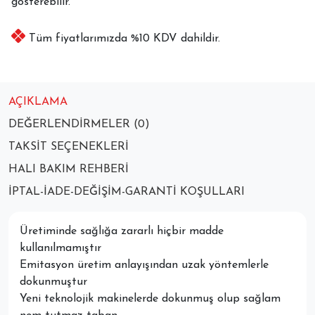
gösterebilir.
Tüm fiyatlarımızda %10 KDV dahildir.
AÇIKLAMA
DEĞERLENDIRMELER (0)
TAKSIT SEÇENEKLERI
HALI BAKIM REHBERI
İPTAL-İADE-DEĞIŞIM-GARANTI KOŞULLARI
Üretiminde sağlığa zararlı hiçbir madde
kullanılmamıştır
Emitasyon üretim anlayışından uzak yöntemlerle
dokunmuştur
Yeni teknolojik makinelerde dokunmuş olup sağlam