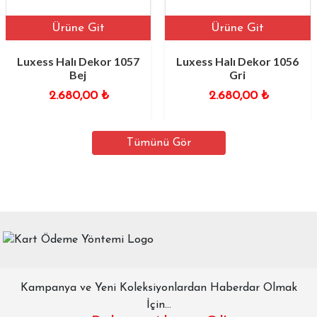
Ürüne Git
Ürüne Git
Luxess Halı Dekor 1057
Luxess Halı Dekor 1056
Bej
Gri
2.680,00
₺
2.680,00
₺
Tümünü Gör
Kampanya ve Yeni Koleksiyonlardan Haberdar Olmak
İçin...