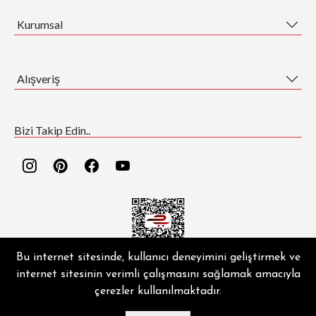
Kurumsal
Alışveriş
Bizi Takip Edin..
Bu internet sitesinde, kullanıcı deneyimini geliştirmek ve
internet sitesinin verimli çalışmasını sağlamak amacıyla
EZGİ HALI ® | Copyright © 2026 | Tüm hakları saklıdır.
çerezler kullanılmaktadır.