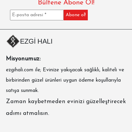
Bültene Abone Ol!
EZGİ HALI
Misyonumuz:
ezgihali.com
ile; Evinize yakışacak sağlıklı, kaliteli ve
birbirinden güzel ürünleri uygun ödeme koşullarıyla
satışa sunmak.
Zaman kaybetmeden evinizi güzelleştirecek
adımı atmalısın.