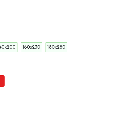
140x200
160x230
180x280