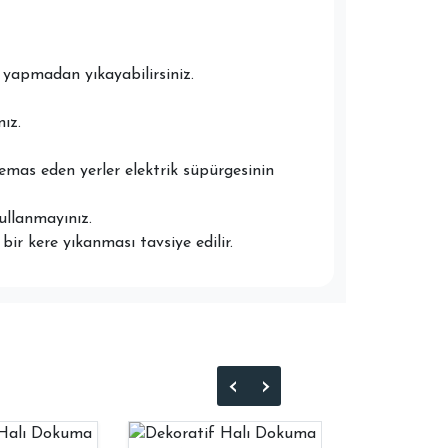
yapmadan yıkayabilirsiniz.
ız.
temas eden yerler elektrik süpürgesinin
ullanmayınız.
ir kere yıkanması tavsiye edilir.
‹
›