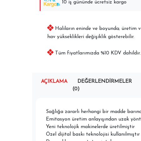
10 iş gününde ücretsiz kargo
Halıların eninde ve boyunda; üretim ve 
hav yükseklikleri değişiklik gösterebilir.
Tüm fiyatlarımızda %10 KDV dahildir.
AÇIKLAMA
DEĞERLENDIRMELER
(0)
Sağlığa zararlı herhangi bir madde barı
Emitasyon üretim anlayışından uzak yönte
Yeni teknolojik makinelerde üretilmiştir
Özel dijital baskı teknolojisi kullanılmıştır