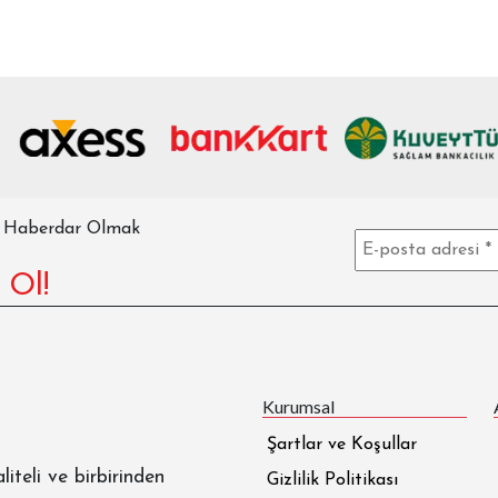
n Haberdar Olmak
 Ol!
Kurumsal
Şartlar ve Koşullar
liteli ve birbirinden
Gizlilik Politikası