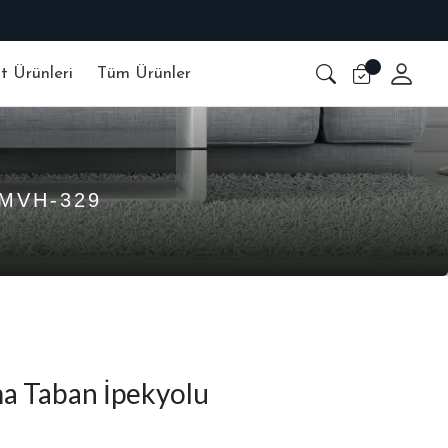
at Ürünleri
Tüm Ürünler
MVH-329
a Taban İpekyolu