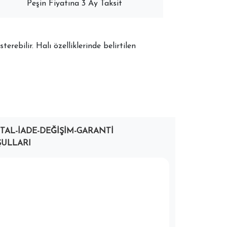
Peşin Fiyatına 3 Ay Taksit
terebilir. Halı özelliklerinde belirtilen
PTAL-İADE-DEĞIŞIM-GARANTI
ULLARI