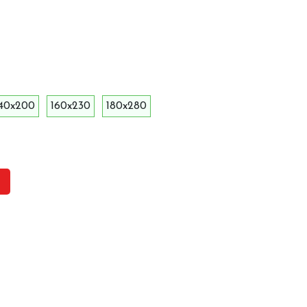
140x200
160x230
180x280