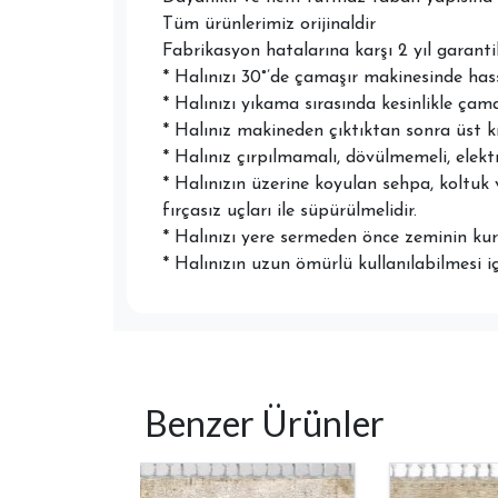
Tüm ürünlerimiz orijinaldir
Fabrikasyon hatalarına karşı 2 yıl garantil
* Halınızı 30°’de çamaşır makinesinde ha
* Halınızı yıkama sırasında kesinlikle çam
* Halınız makineden çıktıktan sonra üst k
* Halınız çırpılmamalı, dövülmemeli, elektr
* Halınızın üzerine koyulan sehpa, koltuk 
fırçasız uçları ile süpürülmelidir.
* Halınızı yere sermeden önce zeminin kuru
* Halınızın uzun ömürlü kullanılabilmesi i
Benzer Ürünler