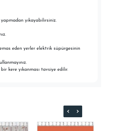
yapmadan yıkayabilirsiniz.
ız.
temas eden yerler elektrik süpürgesinin
ullanmayınız.
ir kere yıkanması tavsiye edilir.
‹
›