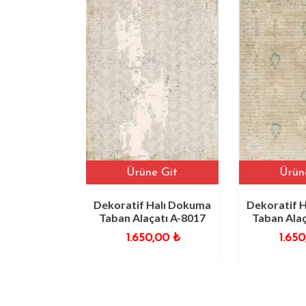
Ürüne Git
Ürüne Git
Dekoratif Halı Dokuma
Dekoratif Halı Dokuma
Taban Alaçatı A-8017
Taban Alaçatı A-8057
1.650,00
₺
1.650,00
₺