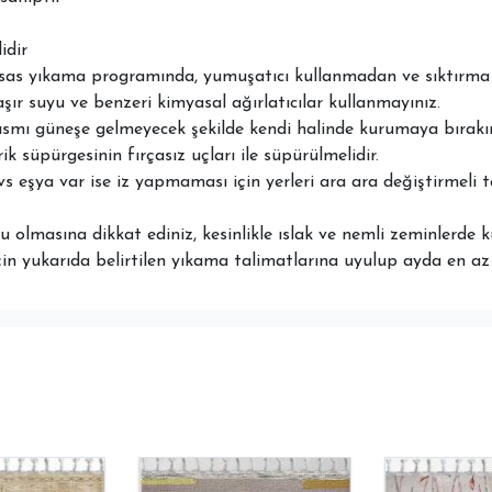
idir
ssas yıkama programında, yumuşatıcı kullanmadan ve sıktırma 
aşır suyu ve benzeri kimyasal ağırlatıcılar kullanmayınız.
ısmı güneşe gelmeyecek şekilde kendi halinde kurumaya bırakın
ik süpürgesinin fırçasız uçları ile süpürülmelidir.
vs eşya var ise iz yapmaması için yerleri ara ara değiştirmeli 
 olmasına dikkat ediniz, kesinlikle ıslak ve nemli zeminlerde k
çin yukarıda belirtilen yıkama talimatlarına uyulup ayda en az b