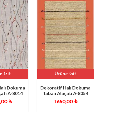
Ürüne Git
Ürüne Git
Dekoratif Halı Dokuma
Dekoratif Halı Dokuma
Taban Alaçatı A-8054
Taban Alaçatı A-8040
1.650,00
₺
1.650,00
₺