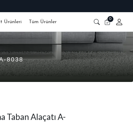
0
at Ürünleri
Tüm Ürünler
A-8038
a Taban Alaçatı A-