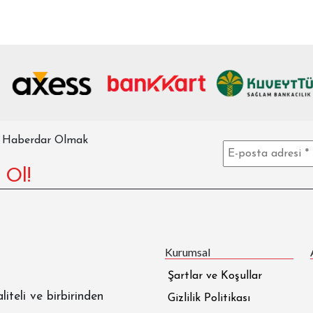
n Haberdar Olmak
 Ol!
Kurumsal
Şartlar ve Koşullar
liteli ve birbirinden
Gizlilik Politikası