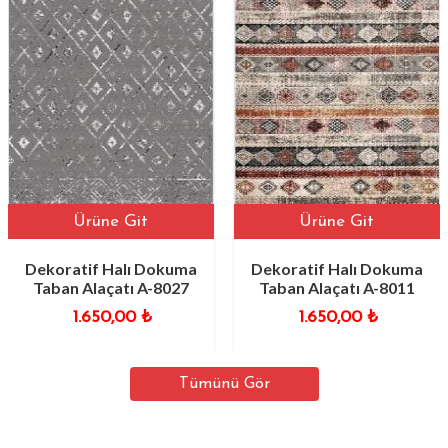
Ürüne Git
Ürüne Git
Dekoratif Halı Dokuma
Dekoratif Halı Dokuma
Taban Alaçatı A-8027
Taban Alaçatı A-8011
1.650,00
₺
1.650,00
₺
Tümünü Gör