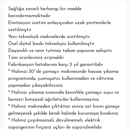
Sağlığa zararlı herhangi bir madde
barındırmamaktadır
Emitasyon üretim anlayışından uzak yöntemlerle
üretilmiştir
Yeni teknolojik makinelerde üretilmiştir
Özel dijital baskı teknolojisi kullanılmıştır
Dayanıklı ve nem tutmaz taban yapısına sahiptir
Tüm ürünlerimiz orijinaldir
Fabrikasyon hatalarına karşı 2 yıl garantilidir
* Halınızı 30°’de çamaşır makinesinde hassas yıkama
programında, yumuşatıcı kullanmadan ve sıktırma
yapmadan yıkayabilirsiniz.
* Halınızı yıkama sırasında kesinlikle çamaşır suyu ve
benzeri kimyasal ağırlatıcılar kullanmayınız.
* Halınız makineden çıktıktan sonra üst kısmı güneşe
gelmeyecek şekilde kendi halinde kurumaya bırakınız.
* Halınız çırpılmamalı, dövülmemeli, elektrik
süpürgesinin fırçasız uçları ile süpürülmelidir.