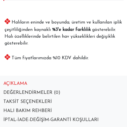
Halıların eninde ve boyunda; üretim ve kullanılan iplik
çeşitliliğinden kaynaklı
%3'e kadar farklılık
gösterebilir.
Halı özelliklerinde belirtilen hav yükseklikleri değişiklik
gösterebilir.
Tüm fiyatlarımızda %10 KDV dahildir.
AÇIKLAMA
DEĞERLENDIRMELER (0)
TAKSIT SEÇENEKLERI
HALI BAKIM REHBERI
İPTAL-İADE-DEĞIŞIM-GARANTI KOŞULLARI