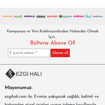
Kampanya ve Yeni Koleksiyonlardan Haberdar Olmak
İçin...
Bültene Abone Ol!
EZGİ HALI
Misyonumuz:
ezgihali.com
ile; Evinize yakışacak sağlıklı, kaliteli ve
birbirinden güzel ürünleri uygun ödeme koşullarıyla