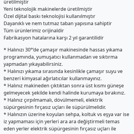
üretilmiştir
Yeni teknolojik makinelerde üretilmiştir
Özel dijital baskı teknolojisi kullanılmıştır
Dayanıklı ve nem tutmaz taban yapısına sahiptir
Tüm ürünlerimiz orijinaldir
Fabrikasyon hatalarına karşı 2 yıl garantilidir
* Halınızı 30°’de çamaşır makinesinde hassas yıkama
programında, yumuşatıcı kullanmadan ve sıktırma
yapmadan yıkayabilirsiniz.
* Halınızı yıkama sırasında kesinlikle çamaşır suyu ve
benzeri kimyasal ağırlatıcılar kullanmayınız.
* Halınız makineden çıktıktan sonra üst kısmı güneşe
gelmeyecek şekilde kendi halinde kurumaya bırakınız.
* Halınız çırpılmamalı, dövülmemeli, elektrik
süpürgesinin fırçasız uçları ile süpürülmelidir.
* Halınızın üzerine koyulan sehpa, koltuk vs eşya var ise
iz yapmaması için yerleri ara ara değiştirmeli temas
eden yerler elektrik süpürgesinin fırçasız uçları ile