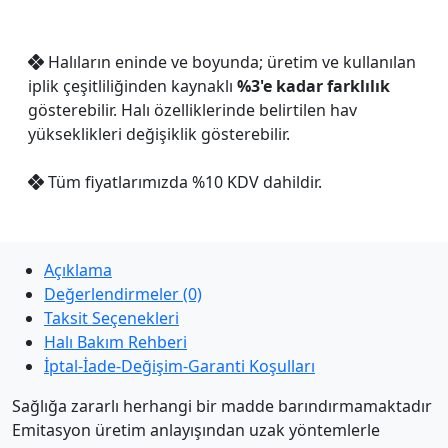
Halıların eninde ve boyunda; üretim ve kullanılan
iplik çeşitliliğinden kaynaklı
%3'e kadar farklılık
gösterebilir. Halı özelliklerinde belirtilen hav
yükseklikleri değişiklik gösterebilir.
Tüm fiyatlarımızda %10 KDV dahildir.
Açıklama
Değerlendirmeler (0)
Taksit Seçenekleri
Halı Bakım Rehberi
İptal-İade-Değişim-Garanti Koşulları
Sağlığa zararlı herhangi bir madde barındırmamaktadır
Emitasyon üretim anlayışından uzak yöntemlerle