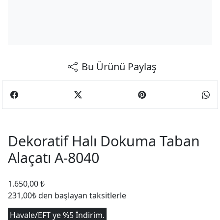
Bu Ürünü Paylaş
Dekoratif Halı Dokuma Taban
Alaçatı A-8040
1.650,00
₺
231,00₺ den başlayan taksitlerle
Havale/EFT ye %5 İndirim.