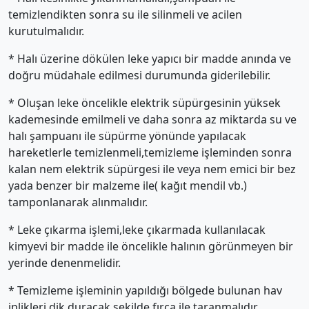
temizlendikten sonra su ile silinmeli ve acilen
kurutulmalıdır.
* Halı üzerine dökülen leke yapıcı bir madde anında ve
doğru müdahale edilmesi durumunda giderilebilir.
* Oluşan leke öncelikle elektrik süpürgesinin yüksek
kademesinde emilmeli ve daha sonra az miktarda su ve
halı şampuanı ile süpürme yönünde yapılacak
hareketlerle temizlenmeli,temizleme işleminden sonra
kalan nem elektrik süpürgesi ile veya nem emici bir bez
yada benzer bir malzeme ile( kağıt mendil vb.)
tamponlanarak alınmalıdır.
* Leke çıkarma işlemi,leke çıkarmada kullanılacak
kimyevi bir madde ile öncelikle halının görünmeyen bir
yerinde denenmelidir.
* Temizleme işleminin yapıldığı bölgede bulunan hav
iplikleri,dik duracak şekilde fırça ile taranmalıdır.