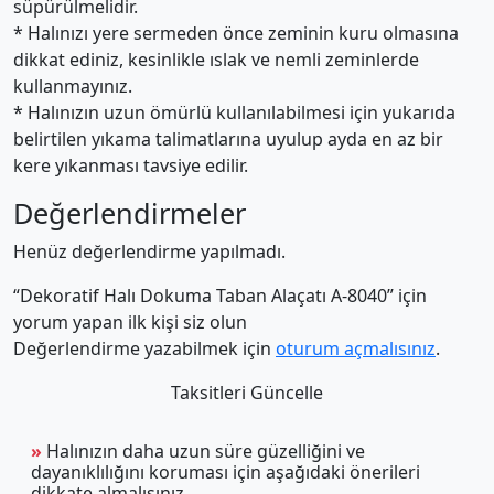
süpürülmelidir.
* Halınızı yere sermeden önce zeminin kuru olmasına
dikkat ediniz, kesinlikle ıslak ve nemli zeminlerde
kullanmayınız.
* Halınızın uzun ömürlü kullanılabilmesi için yukarıda
belirtilen yıkama talimatlarına uyulup ayda en az bir
kere yıkanması tavsiye edilir.
Değerlendirmeler
Henüz değerlendirme yapılmadı.
“Dekoratif Halı Dokuma Taban Alaçatı A-8040” için
yorum yapan ilk kişi siz olun
Değerlendirme yazabilmek için
oturum açmalısınız
.
Taksitleri Güncelle
»
Halınızın daha uzun süre güzelliğini ve
dayanıklılığını koruması için aşağıdaki önerileri
dikkate almalısınız.