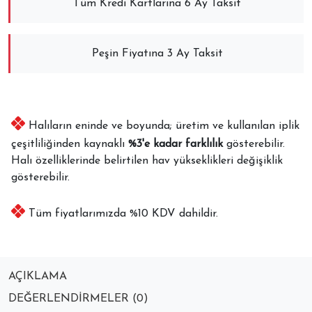
Tüm Kredi Kartlarına 6 Ay Taksit
Peşin Fiyatına 3 Ay Taksit
Halıların eninde ve boyunda; üretim ve kullanılan iplik
çeşitliliğinden kaynaklı
%3'e kadar farklılık
gösterebilir.
Halı özelliklerinde belirtilen hav yükseklikleri değişiklik
gösterebilir.
Tüm fiyatlarımızda %10 KDV dahildir.
AÇIKLAMA
DEĞERLENDIRMELER (0)