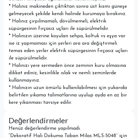
* Halınız makineden çıktıktan sonra üst kısmı güneşe
gelmeyecek şekilde kendi halinde kurumaya bırakınız.
* Halınız çırpılmamalı, dövülmemeli, elektrik
süpürgesinin fırçasız uçları ile süpürülmelidir.
* Halınızın üzerine koyulan sehpa, koltuk vs eşya var
ise iz yapmaması için yerleri ara ara değiştirmeli
temas eden yerler elektrik süpürgesinin fırçasız uçları
ile süpürülmelidir.
* Halınızı yere sermeden önce zeminin kuru olmasına
dikkat ediniz, kesinlikle ıslak ve nemli zeminlerde
kullanmayınız.
* Halınızın uzun ömürlü kullanılabilmesi için yukarıda
belirtilen yıkama talimatlarına uyulup ayda en az bir
kere yıkanması tavsiye edilir.
Değerlendirmeler
Henüz değerlendirme yapılmadı.
“Dekoratif Halı Dokuma Taban Milas MLS-5048” için