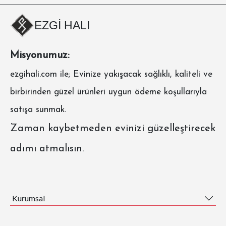
EZGİ HALI
Misyonumuz:
ezgihali.com
ile; Evinize yakışacak sağlıklı, kaliteli ve
birbirinden güzel ürünleri uygun ödeme koşullarıyla
satışa sunmak.
Zaman kaybetmeden evinizi güzelleştirecek
adımı atmalısın.
Kurumsal