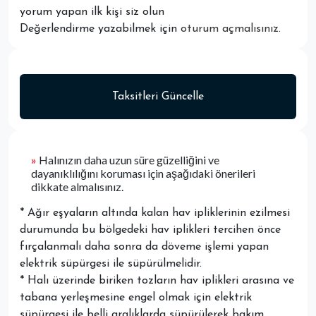
yorum yapan ilk kişi siz olun
Değerlendirme yazabilmek için
oturum açmalısınız
.
Taksitleri Güncelle
»
Halınızın daha uzun süre güzelliğini ve
dayanıklılığını koruması için aşağıdaki önerileri
dikkate almalısınız.
* Ağır eşyaların altında kalan hav ipliklerinin ezilmesi
durumunda bu bölgedeki hav iplikleri tercihen önce
fırçalanmalı daha sonra da döveme işlemi yapan
elektrik süpürgesi ile süpürülmelidir.
* Halı üzerinde biriken tozların hav iplikleri arasına ve
tabana yerleşmesine engel olmak için elektrik
süpürgesi ile belli aralıklarda süpürülerek bakım