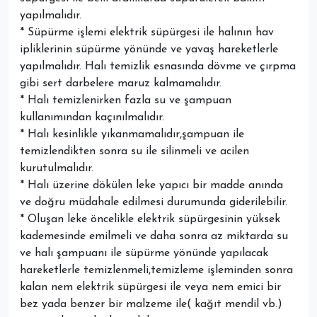
yapılmalıdır.
* Süpürme işlemi elektrik süpürgesi ile halının hav
ipliklerinin süpürme yönünde ve yavaş hareketlerle
yapılmalıdır. Halı temizlik esnasında dövme ve çırpma
gibi sert darbelere maruz kalmamalıdır.
* Halı temizlenirken fazla su ve şampuan
kullanımından kaçınılmalıdır.
* Halı kesinlikle yıkanmamalıdır,şampuan ile
temizlendikten sonra su ile silinmeli ve acilen
kurutulmalıdır.
* Halı üzerine dökülen leke yapıcı bir madde anında
ve doğru müdahale edilmesi durumunda giderilebilir.
* Oluşan leke öncelikle elektrik süpürgesinin yüksek
kademesinde emilmeli ve daha sonra az miktarda su
ve halı şampuanı ile süpürme yönünde yapılacak
hareketlerle temizlenmeli,temizleme işleminden sonra
kalan nem elektrik süpürgesi ile veya nem emici bir
bez yada benzer bir malzeme ile( kağıt mendil vb.)