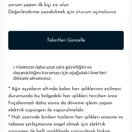
yorum yapan ilk kişi siz olun
Değerlendirme yazabilmek için
oturum açmalısınız
.
Taksitleri Güncelle
»
Halınızın daha uzun süre güzelliğini ve
dayanıklılığını koruması için aşağıdaki önerileri
dikkate almalısınız.
* Ağır eşyaların altında kalan hav ipliklerinin ezilmesi
durumunda bu bölgedeki hav iplikleri tercihen önce
fırçalanmalı daha sonra da döveme işlemi yapan
elektrik süpürgesi ile süpürülmelidir.
* Halı üzerinde biriken tozların hav iplikleri arasına ve
tabana yerleşmesine engel olmak için elektrik
süpürgesi ile belli aralıklarda süpürülerek bakım