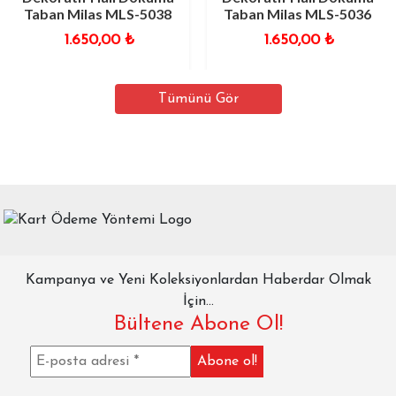
Taban Milas MLS-5038
Taban Milas MLS-5036
1.650,00
₺
1.650,00
₺
Tümünü Gör
Kampanya ve Yeni Koleksiyonlardan Haberdar Olmak
İçin...
Bültene Abone Ol!