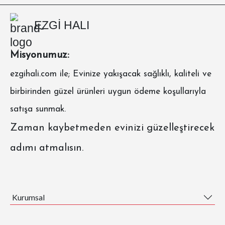
EZGİ HALI
Misyonumuz:
ezgihali.com
ile; Evinize yakışacak sağlıklı, kaliteli ve
birbirinden güzel ürünleri uygun ödeme koşullarıyla
satışa sunmak.
Zaman kaybetmeden evinizi güzelleştirecek
adımı atmalısın.
Kurumsal