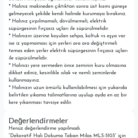
* Halınız makineden çıktıktan sonra üst kısmı güneşe
gelmeyecek şekilde kendi halinde kurumaya bırakınız.
* Halınız çırpılmamalı, dövülmemeli, elektrik
süpürgesinin fırçasız uçları ile süpürülmelidir.
* Halınızın üzerine koyulan sehpa, koltuk vs eşya var
ise iz yapmaması için yerleri ara ara değiştirmeli
temas eden yerler elektrik süpürgesinin fırçasız uçları
ile süpürülmelidir.
* Halınızı yere sermeden önce zeminin kuru olmasına
dikkat ediniz, kesinlikle ıslak ve nemli zeminlerde
kullanmayınız.
* Halınızın uzun ömürlü kullanılabilmesi için yukarıda
belirtilen yıkama talimatlarına uyulup ayda en az bir
kere yıkanması tavsiye edilir.
Değerlendirmeler
Henüz değerlendirme yapılmadı.
“Dekoratif Halı Dokuma Taban Milas MLS-5103” için