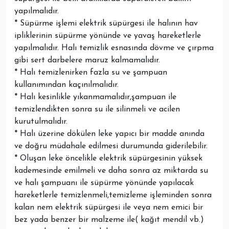
yapılmalıdır.
* Süpürme işlemi elektrik süpürgesi ile halının hav
ipliklerinin süpürme yönünde ve yavaş hareketlerle
yapılmalıdır. Halı temizlik esnasında dövme ve çırpma
gibi sert darbelere maruz kalmamalıdır.
* Halı temizlenirken fazla su ve şampuan
kullanımından kaçınılmalıdır.
* Halı kesinlikle yıkanmamalıdır,şampuan ile
temizlendikten sonra su ile silinmeli ve acilen
kurutulmalıdır.
* Halı üzerine dökülen leke yapıcı bir madde anında
ve doğru müdahale edilmesi durumunda giderilebilir.
* Oluşan leke öncelikle elektrik süpürgesinin yüksek
kademesinde emilmeli ve daha sonra az miktarda su
ve halı şampuanı ile süpürme yönünde yapılacak
hareketlerle temizlenmeli,temizleme işleminden sonra
kalan nem elektrik süpürgesi ile veya nem emici bir
bez yada benzer bir malzeme ile( kağıt mendil vb.)