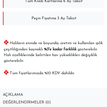
Tüm Kredi Kartlarına 6 Ay Taksit
Peşin Fiyatına 3 Ay Taksit
Halıların eninde ve boyunda; üretim ve kullanılan iplik
çeşitliliğinden kaynaklı
%3'e kadar farklılık
gösterebilir.
Halı özelliklerinde belirtilen hav yükseklikleri değişiklik
gösterebilir.
Tüm fiyatlarımızda %10 KDV dahildir.
AÇIKLAMA
DEĞERLENDIRMELER (0)