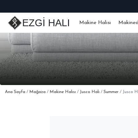
EZGİ HALI
Makine Halısı
Makinede
Ana Sayfa
/
Mağaza
/
Makine Halısı
/
Jusco Halı
/
Summer
/ Jusco 