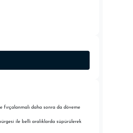
önce fırçalanmalı daha sonra da döveme
ürgesi ile belli aralıklarda süpürülerek