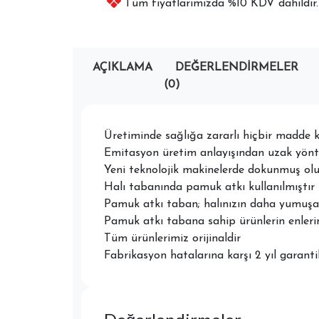
Tüm fiyatlarımızda %10 KDV dahildir.
AÇIKLAMA
DEĞERLENDIRMELER
(0)
Üretiminde sağlığa zararlı hiçbir madde k
Emitasyon üretim anlayışından uzak yön
Yeni teknolojik makinelerde dokunmuş o
Halı tabanında pamuk atkı kullanılmıştır
Pamuk atkı taban; halınızın daha yumuşa
Pamuk atkı tabana sahip ürünlerin enleri
Tüm ürünlerimiz orijinaldir
Fabrikasyon hatalarına karşı 2 yıl garantil