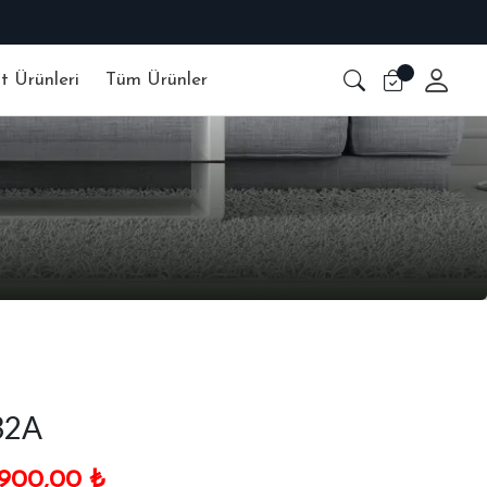
at Ürünleri
Tüm Ürünler
32A
.900,00
₺