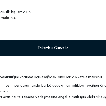
 ilk kişi siz olun
malısınız
.
Taksitleri Güncelle
yanıklılığını koruması için aşağıdaki önerileri dikkate almalısınız.
erinin ezilmesi durumunda bu bölgedeki hav iplikleri tercihen 
melidir.
eri arasına ve tabana yerleşmesine engel olmak için elektrik süp