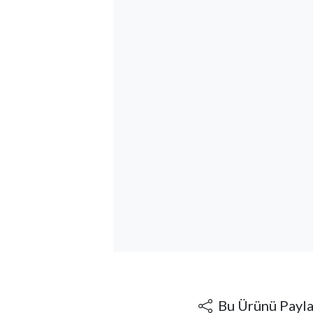
Bu Ürünü Payl