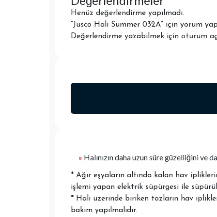
Değerlendirmeler
Henüz değerlendirme yapılmadı.
“Jusco Halı Summer 032A” için yorum yapan
Değerlendirme yazabilmek için
oturum aç
»
Halınızın daha uzun süre güzelliğini ve da
* Ağır eşyaların altında kalan hav iplikl
işlemi yapan elektrik süpürgesi ile süpürül
* Halı üzerinde biriken tozların hav iplikl
bakım yapılmalıdır.