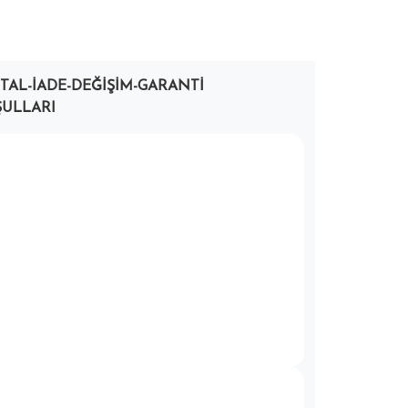
PTAL-İADE-DEĞIŞIM-GARANTI
ULLARI