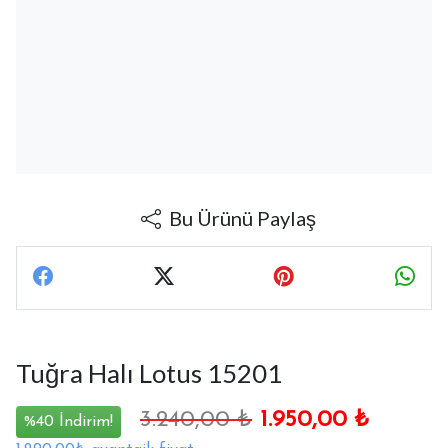
Bu Ürünü Paylaş
Tuğra Halı Lotus 15201
3.240,00
₺
1.950,00
₺
%40 İndirim!