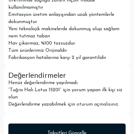
Üretiminde sağlığa zararlı hiçbir madde
kullanılmamıştır
Emitasyon üretim anlayışından uzak yöntemlerle
dokunmuştur
Yeni teknolojik makinelerde dokunmuş olup sağlam
nem tutmaz taban
Hav çıkarmaz, %100 tozsuzdur
Tüm ürünlerimiz Orijinaldir
Fabrikasyon hatalarına karşı 2 yıl garantilidir
Değerlendirmeler
Henüz değerlendirme yapılmadı.
“Tuğra Halı Lotus 15201” için yorum yapan ilk kişi siz
olun
Değerlendirme yazabilmek için
oturum açmalısınız
.
Taksitleri Güncelle