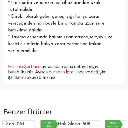
* Halı, soba ve benzeri ısı cihazlarından uzak
tutulmalıdır.
* Direkt olarak gelen güneş ışığı halıya zarar
vereceğinden halı böyle bir ortamda uzun süre
bırakılmamalıdır.
* Taşıma esnasında halının ıslanmasına,sert,sivri ve
kesici cisimlerin halıya zarar vermesine imkan
verilmemelidir.
Garanti Şartları
sayfasından daha detayı bilgiyi
bulabilirsiniz. Ayrıca
buradan
İptal, İade ve değişim
şartlarını okuyabilirsiniz.
Benzer Ürünler
50%
60%
indirim
indirim