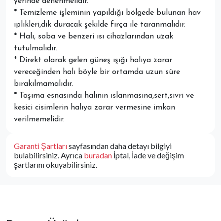
yerinde denenmelidir.
* Temizleme işleminin yapıldığı bölgede bulunan hav
iplikleri,dik duracak şekilde fırça ile taranmalıdır.
* Halı, soba ve benzeri ısı cihazlarından uzak
tutulmalıdır.
* Direkt olarak gelen güneş ışığı halıya zarar
vereceğinden halı böyle bir ortamda uzun süre
bırakılmamalıdır.
* Taşıma esnasında halının ıslanmasına,sert,sivri ve
kesici cisimlerin halıya zarar vermesine imkan
verilmemelidir.
Garanti Şartları
sayfasından daha detayı bilgiyi
bulabilirsiniz. Ayrıca
buradan
İptal, İade ve değişim
şartlarını okuyabilirsiniz.