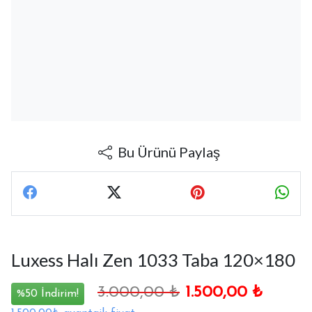
Bu Ürünü Paylaş
Luxess Halı Zen 1033 Taba 120×180
3.000,00
₺
1.500,00
₺
%50 İndirim!