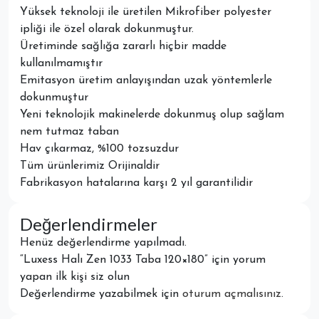
Yüksek teknoloji ile üretilen Mikrofiber polyester
ipliği ile özel olarak dokunmuştur.
Üretiminde sağlığa zararlı hiçbir madde
kullanılmamıştır
Emitasyon üretim anlayışından uzak yöntemlerle
dokunmuştur
Yeni teknolojik makinelerde dokunmuş olup sağlam
nem tutmaz taban
Hav çıkarmaz, %100 tozsuzdur
Tüm ürünlerimiz Orijinaldir
Fabrikasyon hatalarına karşı 2 yıl garantilidir
Değerlendirmeler
Henüz değerlendirme yapılmadı.
“Luxess Halı Zen 1033 Taba 120×180” için yorum
yapan ilk kişi siz olun
Değerlendirme yazabilmek için
oturum açmalısınız
.