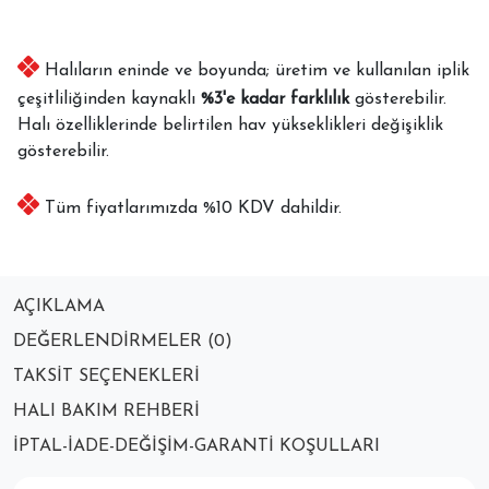
Halıların eninde ve boyunda; üretim ve kullanılan iplik
çeşitliliğinden kaynaklı
%3'e kadar farklılık
gösterebilir.
Halı özelliklerinde belirtilen hav yükseklikleri değişiklik
gösterebilir.
Tüm fiyatlarımızda %10 KDV dahildir.
AÇIKLAMA
DEĞERLENDIRMELER (0)
TAKSIT SEÇENEKLERI
HALI BAKIM REHBERI
İPTAL-İADE-DEĞIŞIM-GARANTI KOŞULLARI