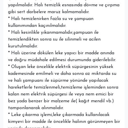
yapılmalıdır. Halı temizlik esnasında dövme ve çırpma
gibi sert darbelere maruz kalmamalıdır.
* Halı temizlenirken fazla su ve şampuan
kullanımından kaçınılmalıdır.
* Halı kesinlikle yıkanmamalıdır,şampuan ile
temizlendikten sonra su ile silinmeli ve acilen
kurutulmalıdır.
* Halı üzerine dökülen leke yapıcı bir madde anında
ve doğru müdahale edilmesi durumunda giderilebilir.
* Oluşan leke öncelikle elektrik süpürgesinin yüksek
kademesinde emilmeli ve daha sonra az miktarda su
ve halı şampuanı ile süpürme yönünde yapılacak
hareketlerle temizlenmeli,temizleme işleminden sonra
kalan nem elektrik süpürgesi ile veya nem emici bir
bez yada benzer bir malzeme ile( kağıt mendil vb.)
tamponlanarak alınmalıdır.
* Leke çıkarma işlemi,leke çıkarmada kullanılacak
kimyevi bir madde ile öncelikle halının görünmeyen bir