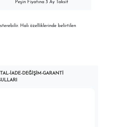
Peşin Fiyatına 3 Ay Taksit
terebilir. Halı özelliklerinde belirtilen
PTAL-İADE-DEĞIŞIM-GARANTI
ULLARI