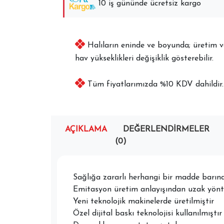
10 iş gününde ücretsiz kargo
Halıların eninde ve boyunda; üretim ve 
hav yükseklikleri değişiklik gösterebilir.
Tüm fiyatlarımızda %10 KDV dahildir.
AÇIKLAMA
DEĞERLENDIRMELER
(0)
Sağlığa zararlı herhangi bir madde barı
Emitasyon üretim anlayışından uzak yönte
Yeni teknolojik makinelerde üretilmiştir
Özel dijital baskı teknolojisi kullanılmıştır