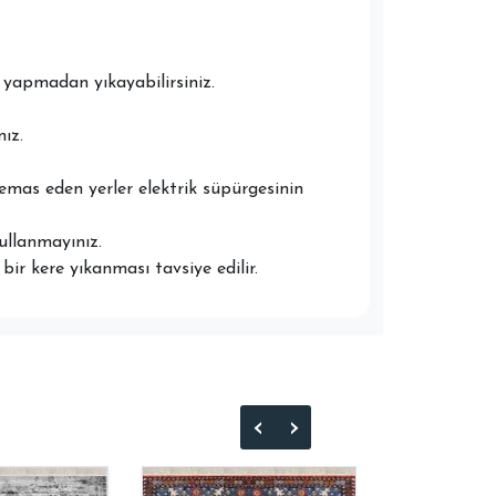
yapmadan yıkayabilirsiniz.
ız.
temas eden yerler elektrik süpürgesinin
ullanmayınız.
ir kere yıkanması tavsiye edilir.
‹
›