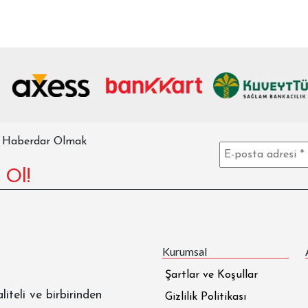
n Haberdar Olmak
 Ol!
Kurumsal
Şartlar ve Koşullar
liteli ve birbirinden
Gizlilik Politikası