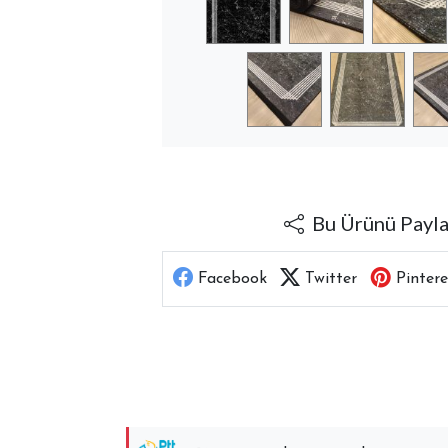
Bu Ürünü Payl
Facebook
Twitter
Pintere