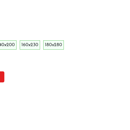
140x200
160x230
180x280