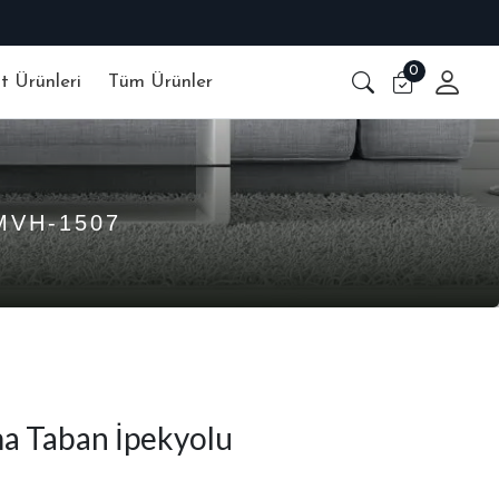
0
at Ürünleri
Tüm Ürünler
MVH-1507
a Taban İpekyolu