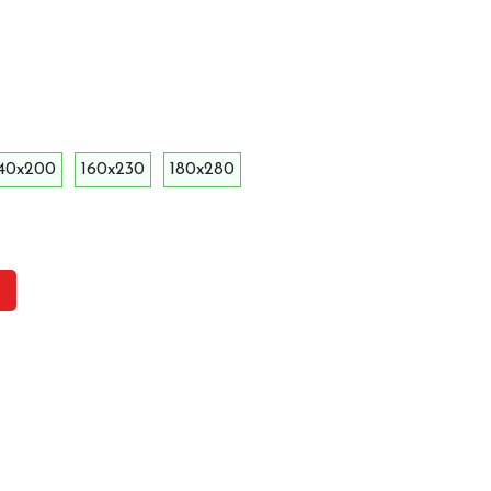
140x200
160x230
180x280