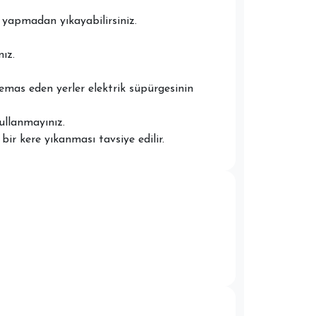
yapmadan yıkayabilirsiniz.
ız.
temas eden yerler elektrik süpürgesinin
ullanmayınız.
ir kere yıkanması tavsiye edilir.