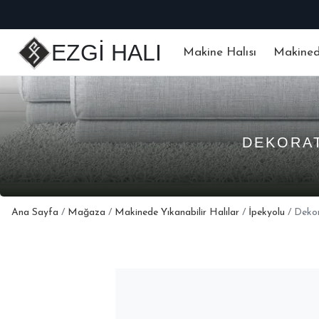
ELERINIZDE %5 ÖZEL INDIRIM!
EZGİ HALI
Makine Halısı
Makinede
DEKORAT
Ana Sayfa
/
Mağaza
/
Makinede Yıkanabilir Halılar
/
İpekyolu
/ Deko