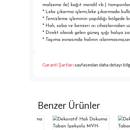
malzeme ile( kağıt mendil vb.) tamponlan
* Leke çıkarma işlemi,leke çıkarmada kull
* Temizleme işleminin yapıldığı bölgede bul
* Halı, soba ve benzeri ısı cihazlarından u
* Direkt olarak gelen güneş ışığı halıya z
* Taşıma esnasında halının ıslanmasına,sert
Garanti Şartları
sayfasından daha detayı bilgi
Benzer Ürünler