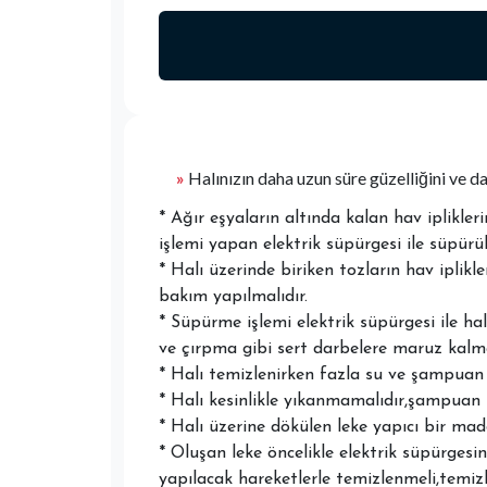
»
Halınızın daha uzun süre güzelliğini ve da
* Ağır eşyaların altında kalan hav iplikl
işlemi yapan elektrik süpürgesi ile süpürül
* Halı üzerinde biriken tozların hav iplikl
bakım yapılmalıdır.
* Süpürme işlemi elektrik süpürgesi ile ha
ve çırpma gibi sert darbelere maruz kalm
* Halı temizlenirken fazla su ve şampuan 
* Halı kesinlikle yıkanmamalıdır,şampuan il
* Halı üzerine dökülen leke yapıcı bir ma
* Oluşan leke öncelikle elektrik süpürge
yapılacak hareketlerle temizlenmeli,temiz