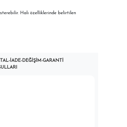
terebilir. Halı özelliklerinde belirtilen
PTAL-İADE-DEĞIŞIM-GARANTI
ULLARI