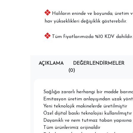
Halıların eninde ve boyunda; üretim ve 
hav yükseklikleri değişiklik gösterebilir.
Tüm fiyatlarımızda %10 KDV dahildir.
AÇIKLAMA
DEĞERLENDIRMELER
(0)
Sağlığa zararlı herhangi bir madde barı
Emitasyon üretim anlayışından uzak yönte
Yeni teknolojik makinelerde üretilmiştir
Özel dijital baskı teknolojisi kullanılmıştır
Dayanıklı ve nem tutmaz taban yapısına 
Tüm ürünlerimiz orijinaldir