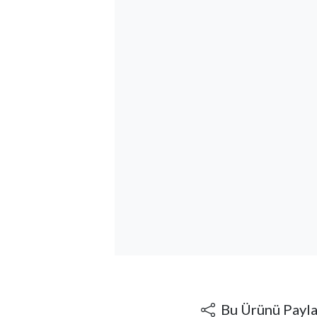
Bu Ürünü Payl