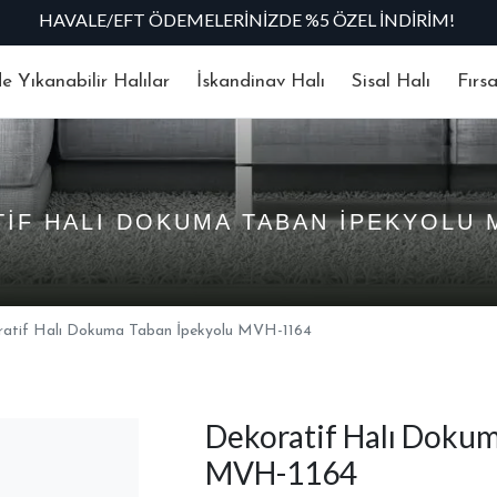
 Yıkanabilir Halılar
İskandinav Halı
Sisal Halı
Fırs
IF HALI DOKUMA TABAN İPEKYOLU 
ratif Halı Dokuma Taban İpekyolu MVH-1164
Dekoratif Halı Dokum
MVH-1164