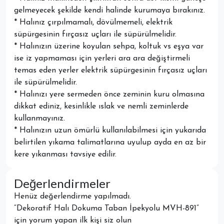
gelmeyecek şekilde kendi halinde kurumaya bırakınız.
* Halınız çırpılmamalı, dövülmemeli, elektrik
süpürgesinin fırçasız uçları ile süpürülmelidir.
* Halınızın üzerine koyulan sehpa, koltuk vs eşya var
ise iz yapmaması için yerleri ara ara değiştirmeli
temas eden yerler elektrik süpürgesinin fırçasız uçları
ile süpürülmelidir.
* Halınızı yere sermeden önce zeminin kuru olmasına
dikkat ediniz, kesinlikle ıslak ve nemli zeminlerde
kullanmayınız.
* Halınızın uzun ömürlü kullanılabilmesi için yukarıda
belirtilen yıkama talimatlarına uyulup ayda en az bir
kere yıkanması tavsiye edilir.
Değerlendirmeler
Henüz değerlendirme yapılmadı.
“Dekoratif Halı Dokuma Taban İpekyolu MVH-891”
için yorum yapan ilk kişi siz olun