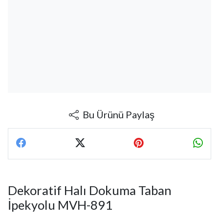
Bu Ürünü Paylaş
Dekoratif Halı Dokuma Taban
İpekyolu MVH-891