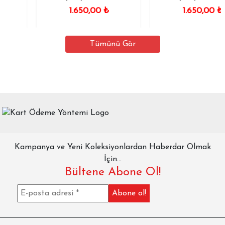
1.650,00
₺
1.650,00
₺
Tümünü Gör
Kampanya ve Yeni Koleksiyonlardan Haberdar Olmak
İçin...
Bültene Abone Ol!