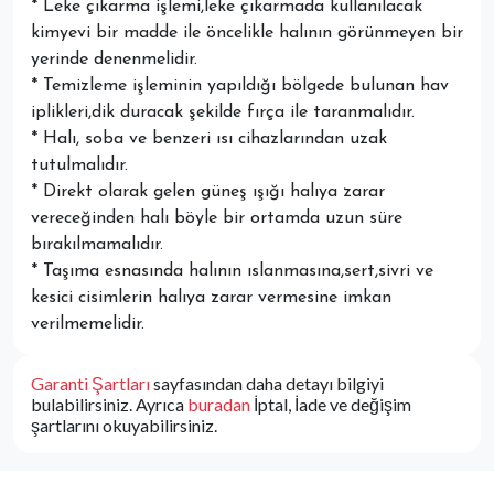
* Leke çıkarma işlemi,leke çıkarmada kullanılacak
kimyevi bir madde ile öncelikle halının görünmeyen bir
yerinde denenmelidir.
* Temizleme işleminin yapıldığı bölgede bulunan hav
iplikleri,dik duracak şekilde fırça ile taranmalıdır.
* Halı, soba ve benzeri ısı cihazlarından uzak
tutulmalıdır.
* Direkt olarak gelen güneş ışığı halıya zarar
vereceğinden halı böyle bir ortamda uzun süre
bırakılmamalıdır.
* Taşıma esnasında halının ıslanmasına,sert,sivri ve
kesici cisimlerin halıya zarar vermesine imkan
verilmemelidir.
Garanti Şartları
sayfasından daha detayı bilgiyi
bulabilirsiniz. Ayrıca
buradan
İptal, İade ve değişim
şartlarını okuyabilirsiniz.