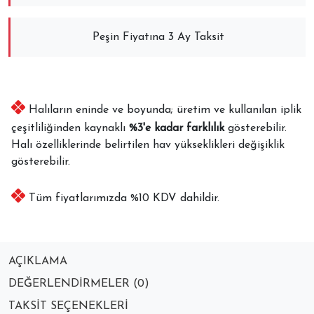
Peşin Fiyatına 3 Ay Taksit
Halıların eninde ve boyunda; üretim ve kullanılan iplik
çeşitliliğinden kaynaklı
%3'e kadar farklılık
gösterebilir.
Halı özelliklerinde belirtilen hav yükseklikleri değişiklik
gösterebilir.
Tüm fiyatlarımızda %10 KDV dahildir.
AÇIKLAMA
DEĞERLENDIRMELER (0)
TAKSIT SEÇENEKLERI