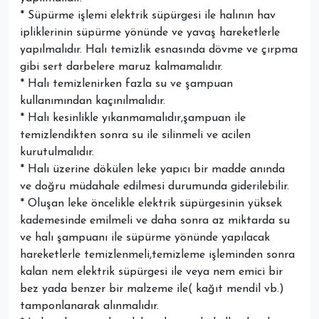
* Süpürme işlemi elektrik süpürgesi ile halının hav
ipliklerinin süpürme yönünde ve yavaş hareketlerle
yapılmalıdır. Halı temizlik esnasında dövme ve çırpma
gibi sert darbelere maruz kalmamalıdır.
* Halı temizlenirken fazla su ve şampuan
kullanımından kaçınılmalıdır.
* Halı kesinlikle yıkanmamalıdır,şampuan ile
temizlendikten sonra su ile silinmeli ve acilen
kurutulmalıdır.
* Halı üzerine dökülen leke yapıcı bir madde anında
ve doğru müdahale edilmesi durumunda giderilebilir.
* Oluşan leke öncelikle elektrik süpürgesinin yüksek
kademesinde emilmeli ve daha sonra az miktarda su
ve halı şampuanı ile süpürme yönünde yapılacak
hareketlerle temizlenmeli,temizleme işleminden sonra
kalan nem elektrik süpürgesi ile veya nem emici bir
bez yada benzer bir malzeme ile( kağıt mendil vb.)
tamponlanarak alınmalıdır.