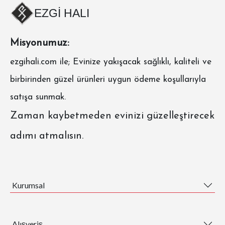
EZGİ HALI
Misyonumuz:
ezgihali.com
ile; Evinize yakışacak sağlıklı, kaliteli ve
birbirinden güzel ürünleri uygun ödeme koşullarıyla
satışa sunmak.
Zaman kaybetmeden evinizi güzelleştirecek
adımı atmalısın.
Kurumsal
Alışveriş