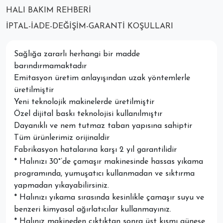
HALI BAKIM REHBERI
İPTAL-İADE-DEĞIŞIM-GARANTI KOŞULLARI
Sağlığa zararlı herhangi bir madde
barındırmamaktadır
Emitasyon üretim anlayışından uzak yöntemlerle
üretilmiştir
Yeni teknolojik makinelerde üretilmiştir
Özel dijital baskı teknolojisi kullanılmıştır
Dayanıklı ve nem tutmaz taban yapısına sahiptir
Tüm ürünlerimiz orijinaldir
Fabrikasyon hatalarına karşı 2 yıl garantilidir
* Halınızı 30°’de çamaşır makinesinde hassas yıkama
programında, yumuşatıcı kullanmadan ve sıktırma
yapmadan yıkayabilirsiniz.
* Halınızı yıkama sırasında kesinlikle çamaşır suyu ve
benzeri kimyasal ağırlatıcılar kullanmayınız.
* Halınız makineden çıktıktan sonra üst kısmı güneşe