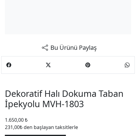
Bu Ürünü Paylaş
Dekoratif Halı Dokuma Taban
İpekyolu MVH-1803
1.650,00
₺
231,00₺ den başlayan taksitlerle