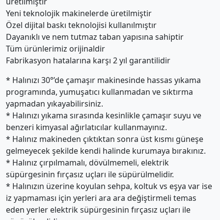
üretilmiştir
Yeni teknolojik makinelerde üretilmiştir
Özel dijital baskı teknolojisi kullanılmıştır
Dayanıklı ve nem tutmaz taban yapısına sahiptir
Tüm ürünlerimiz orijinaldir
Fabrikasyon hatalarına karşı 2 yıl garantilidir
* Halınızı 30°’de çamaşır makinesinde hassas yıkama
programında, yumuşatıcı kullanmadan ve sıktırma
yapmadan yıkayabilirsiniz.
* Halınızı yıkama sırasında kesinlikle çamaşır suyu ve
benzeri kimyasal ağırlatıcılar kullanmayınız.
* Halınız makineden çıktıktan sonra üst kısmı güneşe
gelmeyecek şekilde kendi halinde kurumaya bırakınız.
* Halınız çırpılmamalı, dövülmemeli, elektrik
süpürgesinin fırçasız uçları ile süpürülmelidir.
* Halınızın üzerine koyulan sehpa, koltuk vs eşya var ise
iz yapmaması için yerleri ara ara değiştirmeli temas
eden yerler elektrik süpürgesinin fırçasız uçları ile