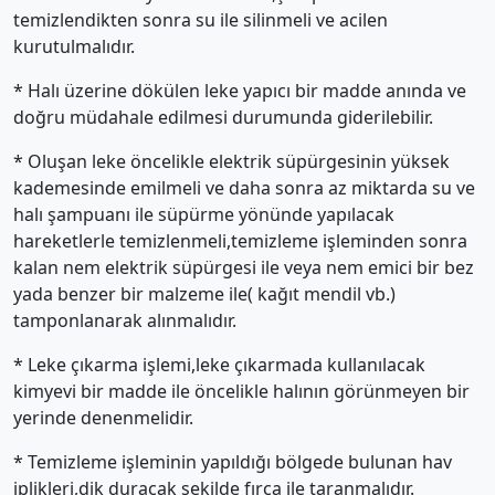
temizlendikten sonra su ile silinmeli ve acilen
kurutulmalıdır.
* Halı üzerine dökülen leke yapıcı bir madde anında ve
doğru müdahale edilmesi durumunda giderilebilir.
* Oluşan leke öncelikle elektrik süpürgesinin yüksek
kademesinde emilmeli ve daha sonra az miktarda su ve
halı şampuanı ile süpürme yönünde yapılacak
hareketlerle temizlenmeli,temizleme işleminden sonra
kalan nem elektrik süpürgesi ile veya nem emici bir bez
yada benzer bir malzeme ile( kağıt mendil vb.)
tamponlanarak alınmalıdır.
* Leke çıkarma işlemi,leke çıkarmada kullanılacak
kimyevi bir madde ile öncelikle halının görünmeyen bir
yerinde denenmelidir.
* Temizleme işleminin yapıldığı bölgede bulunan hav
iplikleri,dik duracak şekilde fırça ile taranmalıdır.