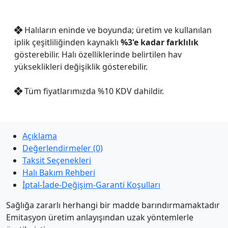
Halıların eninde ve boyunda; üretim ve kullanılan
iplik çeşitliliğinden kaynaklı
%3'e kadar farklılık
gösterebilir. Halı özelliklerinde belirtilen hav
yükseklikleri değişiklik gösterebilir.
Tüm fiyatlarımızda %10 KDV dahildir.
Açıklama
Değerlendirmeler (0)
Taksit Seçenekleri
Halı Bakım Rehberi
İptal-İade-Değişim-Garanti Koşulları
Sağlığa zararlı herhangi bir madde barındırmamaktadır
Emitasyon üretim anlayışından uzak yöntemlerle