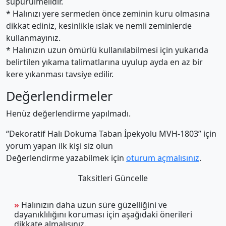
süpürülmelidir.
* Halınızı yere sermeden önce zeminin kuru olmasına
dikkat ediniz, kesinlikle ıslak ve nemli zeminlerde
kullanmayınız.
* Halınızın uzun ömürlü kullanılabilmesi için yukarıda
belirtilen yıkama talimatlarına uyulup ayda en az bir
kere yıkanması tavsiye edilir.
Değerlendirmeler
Henüz değerlendirme yapılmadı.
“Dekoratif Halı Dokuma Taban İpekyolu MVH-1803” için
yorum yapan ilk kişi siz olun
Değerlendirme yazabilmek için
oturum açmalısınız
.
Taksitleri Güncelle
»
Halınızın daha uzun süre güzelliğini ve
dayanıklılığını koruması için aşağıdaki önerileri
dikkate almalısınız.