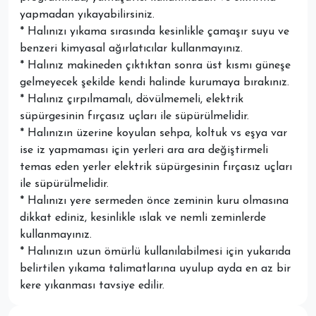
yapmadan yıkayabilirsiniz.
* Halınızı yıkama sırasında kesinlikle çamaşır suyu ve
benzeri kimyasal ağırlatıcılar kullanmayınız.
* Halınız makineden çıktıktan sonra üst kısmı güneşe
gelmeyecek şekilde kendi halinde kurumaya bırakınız.
* Halınız çırpılmamalı, dövülmemeli, elektrik
süpürgesinin fırçasız uçları ile süpürülmelidir.
* Halınızın üzerine koyulan sehpa, koltuk vs eşya var
ise iz yapmaması için yerleri ara ara değiştirmeli
temas eden yerler elektrik süpürgesinin fırçasız uçları
ile süpürülmelidir.
* Halınızı yere sermeden önce zeminin kuru olmasına
dikkat ediniz, kesinlikle ıslak ve nemli zeminlerde
kullanmayınız.
* Halınızın uzun ömürlü kullanılabilmesi için yukarıda
belirtilen yıkama talimatlarına uyulup ayda en az bir
kere yıkanması tavsiye edilir.