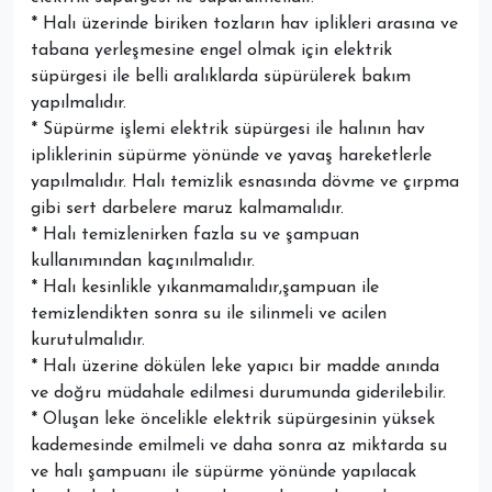
* Halı üzerinde biriken tozların hav iplikleri arasına ve
tabana yerleşmesine engel olmak için elektrik
süpürgesi ile belli aralıklarda süpürülerek bakım
yapılmalıdır.
* Süpürme işlemi elektrik süpürgesi ile halının hav
ipliklerinin süpürme yönünde ve yavaş hareketlerle
yapılmalıdır. Halı temizlik esnasında dövme ve çırpma
gibi sert darbelere maruz kalmamalıdır.
* Halı temizlenirken fazla su ve şampuan
kullanımından kaçınılmalıdır.
* Halı kesinlikle yıkanmamalıdır,şampuan ile
temizlendikten sonra su ile silinmeli ve acilen
kurutulmalıdır.
* Halı üzerine dökülen leke yapıcı bir madde anında
ve doğru müdahale edilmesi durumunda giderilebilir.
* Oluşan leke öncelikle elektrik süpürgesinin yüksek
kademesinde emilmeli ve daha sonra az miktarda su
ve halı şampuanı ile süpürme yönünde yapılacak