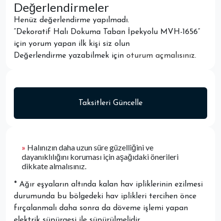
Değerlendirmeler
Henüz değerlendirme yapılmadı.
“Dekoratif Halı Dokuma Taban İpekyolu MVH-1656”
için yorum yapan ilk kişi siz olun
Değerlendirme yazabilmek için
oturum açmalısınız
.
Taksitleri Güncelle
»
Halınızın daha uzun süre güzelliğini ve
dayanıklılığını koruması için aşağıdaki önerileri
dikkate almalısınız.
* Ağır eşyaların altında kalan hav ipliklerinin ezilmesi
durumunda bu bölgedeki hav iplikleri tercihen önce
fırçalanmalı daha sonra da döveme işlemi yapan
elektrik süpürgesi ile süpürülmelidir.