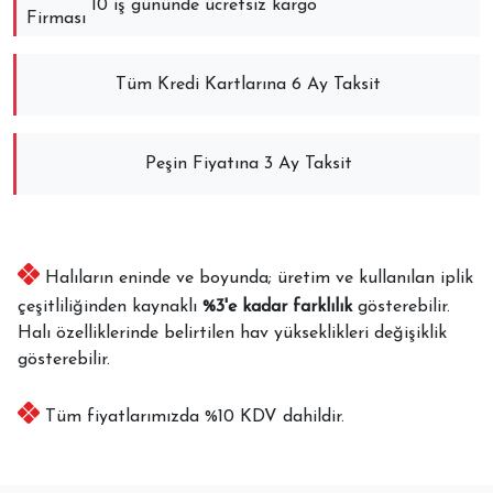
10 iş gününde ücretsiz kargo
Tüm Kredi Kartlarına 6 Ay Taksit
Peşin Fiyatına 3 Ay Taksit
Halıların eninde ve boyunda; üretim ve kullanılan iplik
çeşitliliğinden kaynaklı
%3'e kadar farklılık
gösterebilir.
Halı özelliklerinde belirtilen hav yükseklikleri değişiklik
gösterebilir.
Tüm fiyatlarımızda %10 KDV dahildir.