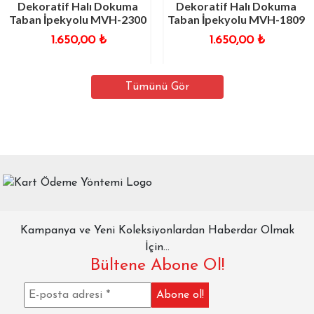
Dekoratif Halı Dokuma
Dekoratif Halı Dokuma
Taban İpekyolu MVH-2300
Taban İpekyolu MVH-1809
1.650,00
₺
1.650,00
₺
Tümünü Gör
Kampanya ve Yeni Koleksiyonlardan Haberdar Olmak
İçin...
Bültene Abone Ol!