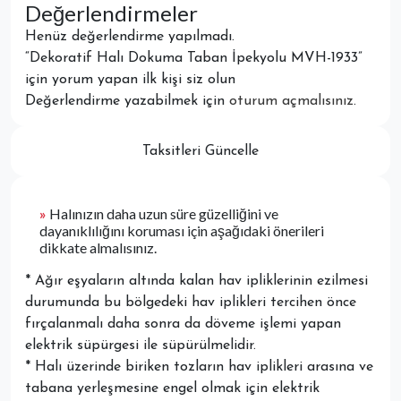
Değerlendirmeler
Henüz değerlendirme yapılmadı.
“Dekoratif Halı Dokuma Taban İpekyolu MVH-1933”
için yorum yapan ilk kişi siz olun
Değerlendirme yazabilmek için
oturum açmalısınız
.
Taksitleri Güncelle
»
Halınızın daha uzun süre güzelliğini ve
dayanıklılığını koruması için aşağıdaki önerileri
dikkate almalısınız.
* Ağır eşyaların altında kalan hav ipliklerinin ezilmesi
durumunda bu bölgedeki hav iplikleri tercihen önce
fırçalanmalı daha sonra da döveme işlemi yapan
elektrik süpürgesi ile süpürülmelidir.
* Halı üzerinde biriken tozların hav iplikleri arasına ve
tabana yerleşmesine engel olmak için elektrik