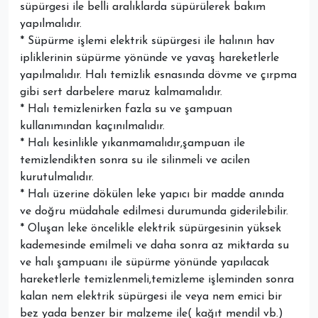
süpürgesi ile belli aralıklarda süpürülerek bakım
yapılmalıdır.
* Süpürme işlemi elektrik süpürgesi ile halının hav
ipliklerinin süpürme yönünde ve yavaş hareketlerle
yapılmalıdır. Halı temizlik esnasında dövme ve çırpma
gibi sert darbelere maruz kalmamalıdır.
* Halı temizlenirken fazla su ve şampuan
kullanımından kaçınılmalıdır.
* Halı kesinlikle yıkanmamalıdır,şampuan ile
temizlendikten sonra su ile silinmeli ve acilen
kurutulmalıdır.
* Halı üzerine dökülen leke yapıcı bir madde anında
ve doğru müdahale edilmesi durumunda giderilebilir.
* Oluşan leke öncelikle elektrik süpürgesinin yüksek
kademesinde emilmeli ve daha sonra az miktarda su
ve halı şampuanı ile süpürme yönünde yapılacak
hareketlerle temizlenmeli,temizleme işleminden sonra
kalan nem elektrik süpürgesi ile veya nem emici bir
bez yada benzer bir malzeme ile( kağıt mendil vb.)