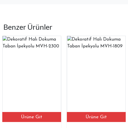
Benzer Ürünler
Ürüne Git
Ürüne Git