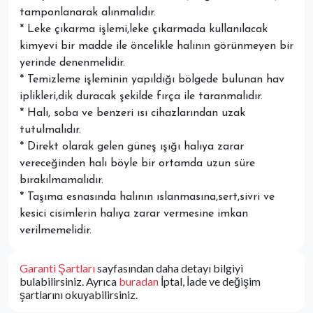
tamponlanarak alınmalıdır.
* Leke çıkarma işlemi,leke çıkarmada kullanılacak
kimyevi bir madde ile öncelikle halının görünmeyen bir
yerinde denenmelidir.
* Temizleme işleminin yapıldığı bölgede bulunan hav
iplikleri,dik duracak şekilde fırça ile taranmalıdır.
* Halı, soba ve benzeri ısı cihazlarından uzak
tutulmalıdır.
* Direkt olarak gelen güneş ışığı halıya zarar
vereceğinden halı böyle bir ortamda uzun süre
bırakılmamalıdır.
* Taşıma esnasında halının ıslanmasına,sert,sivri ve
kesici cisimlerin halıya zarar vermesine imkan
verilmemelidir.
Garanti Şartları
sayfasından daha detayı bilgiyi
bulabilirsiniz. Ayrıca
buradan
İptal, İade ve değişim
şartlarını okuyabilirsiniz.