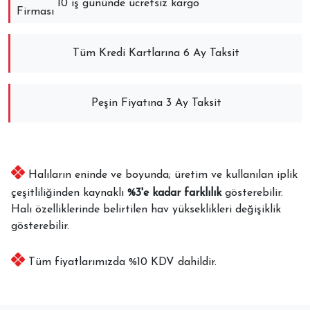
10 iş gününde ücretsiz kargo
Tüm Kredi Kartlarına 6 Ay Taksit
Peşin Fiyatına 3 Ay Taksit
Halıların eninde ve boyunda; üretim ve kullanılan iplik
çeşitliliğinden kaynaklı
%3'e kadar farklılık
gösterebilir.
Halı özelliklerinde belirtilen hav yükseklikleri değişiklik
gösterebilir.
Tüm fiyatlarımızda %10 KDV dahildir.