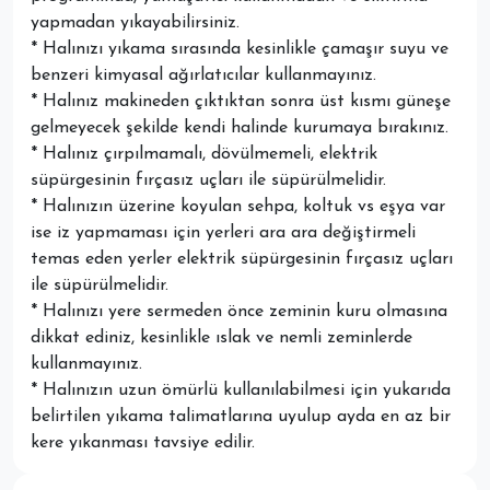
yapmadan yıkayabilirsiniz.
* Halınızı yıkama sırasında kesinlikle çamaşır suyu ve
benzeri kimyasal ağırlatıcılar kullanmayınız.
* Halınız makineden çıktıktan sonra üst kısmı güneşe
gelmeyecek şekilde kendi halinde kurumaya bırakınız.
* Halınız çırpılmamalı, dövülmemeli, elektrik
süpürgesinin fırçasız uçları ile süpürülmelidir.
* Halınızın üzerine koyulan sehpa, koltuk vs eşya var
ise iz yapmaması için yerleri ara ara değiştirmeli
temas eden yerler elektrik süpürgesinin fırçasız uçları
ile süpürülmelidir.
* Halınızı yere sermeden önce zeminin kuru olmasına
dikkat ediniz, kesinlikle ıslak ve nemli zeminlerde
kullanmayınız.
* Halınızın uzun ömürlü kullanılabilmesi için yukarıda
belirtilen yıkama talimatlarına uyulup ayda en az bir
kere yıkanması tavsiye edilir.