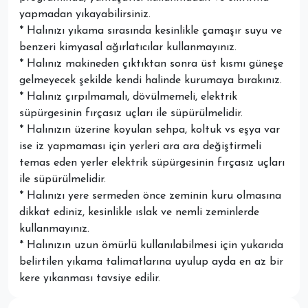
yapmadan yıkayabilirsiniz.
* Halınızı yıkama sırasında kesinlikle çamaşır suyu ve
benzeri kimyasal ağırlatıcılar kullanmayınız.
* Halınız makineden çıktıktan sonra üst kısmı güneşe
gelmeyecek şekilde kendi halinde kurumaya bırakınız.
* Halınız çırpılmamalı, dövülmemeli, elektrik
süpürgesinin fırçasız uçları ile süpürülmelidir.
* Halınızın üzerine koyulan sehpa, koltuk vs eşya var
ise iz yapmaması için yerleri ara ara değiştirmeli
temas eden yerler elektrik süpürgesinin fırçasız uçları
ile süpürülmelidir.
* Halınızı yere sermeden önce zeminin kuru olmasına
dikkat ediniz, kesinlikle ıslak ve nemli zeminlerde
kullanmayınız.
* Halınızın uzun ömürlü kullanılabilmesi için yukarıda
belirtilen yıkama talimatlarına uyulup ayda en az bir
kere yıkanması tavsiye edilir.