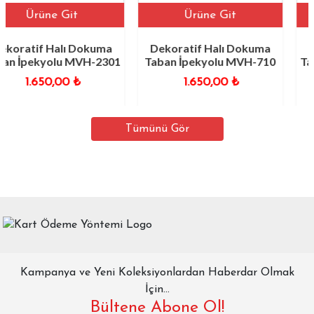
e Git
Ürüne Git
Ürü
Halı Dokuma
Dekoratif Halı Dokuma
Dekoratif
olu MVH-2301
Taban İpekyolu MVH-710
Taban İpek
0,00
₺
1.650,00
₺
1.6
Tümünü Gör
Kampanya ve Yeni Koleksiyonlardan Haberdar Olmak
İçin...
Bültene Abone Ol!