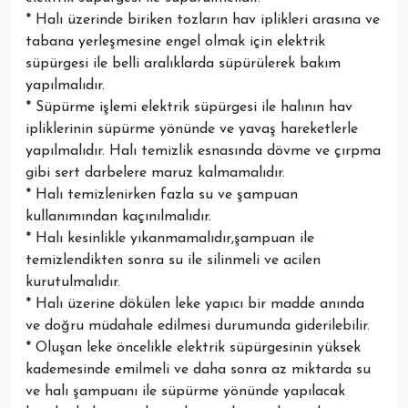
* Halı üzerinde biriken tozların hav iplikleri arasına ve
tabana yerleşmesine engel olmak için elektrik
süpürgesi ile belli aralıklarda süpürülerek bakım
yapılmalıdır.
* Süpürme işlemi elektrik süpürgesi ile halının hav
ipliklerinin süpürme yönünde ve yavaş hareketlerle
yapılmalıdır. Halı temizlik esnasında dövme ve çırpma
gibi sert darbelere maruz kalmamalıdır.
* Halı temizlenirken fazla su ve şampuan
kullanımından kaçınılmalıdır.
* Halı kesinlikle yıkanmamalıdır,şampuan ile
temizlendikten sonra su ile silinmeli ve acilen
kurutulmalıdır.
* Halı üzerine dökülen leke yapıcı bir madde anında
ve doğru müdahale edilmesi durumunda giderilebilir.
* Oluşan leke öncelikle elektrik süpürgesinin yüksek
kademesinde emilmeli ve daha sonra az miktarda su
ve halı şampuanı ile süpürme yönünde yapılacak