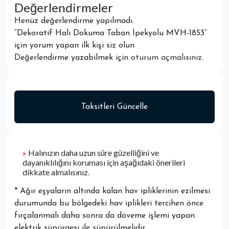
Değerlendirmeler
Henüz değerlendirme yapılmadı.
“Dekoratif Halı Dokuma Taban İpekyolu MVH-1853”
için yorum yapan ilk kişi siz olun
Değerlendirme yazabilmek için
oturum açmalısınız
.
Taksitleri Güncelle
»
Halınızın daha uzun süre güzelliğini ve
dayanıklılığını koruması için aşağıdaki önerileri
dikkate almalısınız.
* Ağır eşyaların altında kalan hav ipliklerinin ezilmesi
durumunda bu bölgedeki hav iplikleri tercihen önce
fırçalanmalı daha sonra da döveme işlemi yapan
elektrik süpürgesi ile süpürülmelidir.