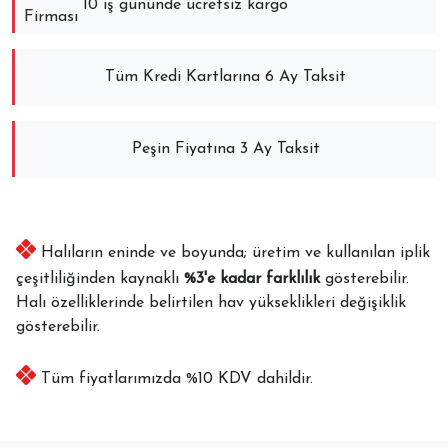
10 iş gününde ücretsiz kargo
Tüm Kredi Kartlarına 6 Ay Taksit
Peşin Fiyatına 3 Ay Taksit
Halıların eninde ve boyunda; üretim ve kullanılan iplik
çeşitliliğinden kaynaklı
%3'e kadar farklılık
gösterebilir.
Halı özelliklerinde belirtilen hav yükseklikleri değişiklik
gösterebilir.
Tüm fiyatlarımızda %10 KDV dahildir.